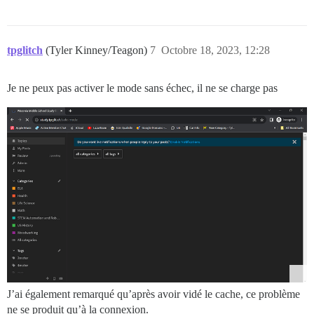
tpglitch
(Tyler Kinney/Teagon)
7
Octobre 18, 2023, 12:28
Je ne peux pas activer le mode sans échec, il ne se charge pas
J’ai également remarqué qu’après avoir vidé le cache, ce problème
ne se produit qu’à la connexion.