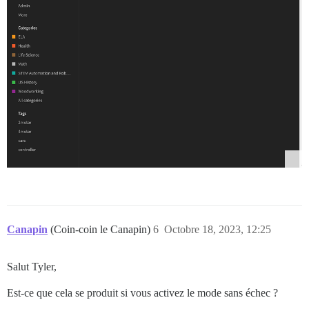
Canapin
(Coin-coin le Canapin)
6
Octobre 18, 2023, 12:25
Salut Tyler,
Est-ce que cela se produit si vous activez le mode sans échec ?