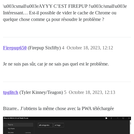
\u003csmall\u003eAYYY C’EST FIREPUP !\u003c/small\u003e
Intéressant… Est-il possible de vider le cache de Chrome ou
quelque chose comme ça pour résoudre le problème ?
Firepup650
(Firepup Sixfifty)
4
Octobre 18, 2023, 12:12
Je ne suis pas sûr, car je ne sais pas quel est le problème.
tpglitch
(Tyler Kinney/Teagon)
5
Octobre 18, 2023, 12:13
Bizarre.. J’obtiens la même chose avec la PWA téléchargée