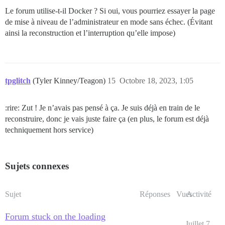
Le forum utilise-t-il Docker ? Si oui, vous pourriez essayer la page
de mise à niveau de l’administrateur en mode sans échec. (Évitant
ainsi la reconstruction et l’interruption qu’elle impose)
tpglitch
(Tyler Kinney/Teagon)
15
Octobre 18, 2023, 1:05
:rire: Zut ! Je n’avais pas pensé à ça. Je suis déjà en train de le
reconstruire, donc je vais juste faire ça (en plus, le forum est déjà
techniquement hors service)
Sujets connexes
Sujet
Réponses
Vues
Activité
Forum stuck on the loading
Juillet 7,