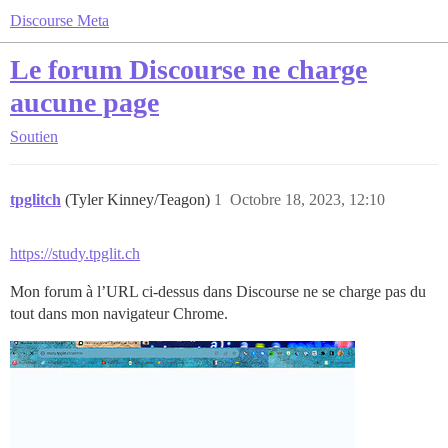
Discourse Meta
Le forum Discourse ne charge
aucune page
Soutien
tpglitch
(Tyler Kinney/Teagon)
1
Octobre 18, 2023, 12:10
https://study.tpglit.ch
Mon forum à l’URL ci-dessus dans Discourse ne se charge pas du
tout dans mon navigateur Chrome.