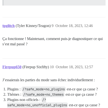
tpglitch
(Tyler Kinney/Teagon)
9
Octobre 18, 2023, 12:46
Ça fonctionne ! Maintenant, comment puis-je diagnostiquer ce qui
s’est mal passé ?
Firepup650
(Firepup Sixfifty)
10
Octobre 18, 2023, 12:57
J’essaierais les parties du mode sans échec individuellement :
Plugins :
/?safe_mode=no_plugins
est-ce que ça casse ?
Thèmes :
/?safe_mode=no_themes
est-ce que ça casse ?
Plugins non officiels :
/?
safe_mode=no_unofficial_plugins
est-ce que ça casse ?