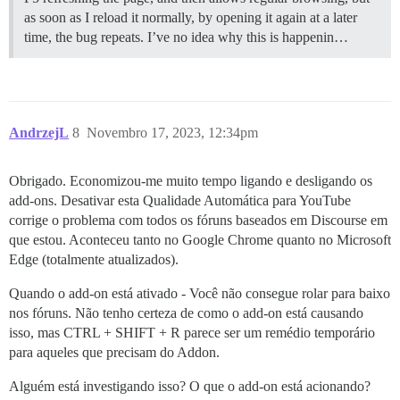
as soon as I reload it normally, by opening it again at a later
time, the bug repeats. I’ve no idea why this is happenin…
AndrzejL
8
Novembro 17, 2023, 12:34pm
Obrigado. Economizou-me muito tempo ligando e desligando os
add-ons. Desativar esta Qualidade Automática para YouTube
corrige o problema com todos os fóruns baseados em Discourse em
que estou. Aconteceu tanto no Google Chrome quanto no Microsoft
Edge (totalmente atualizados).
Quando o add-on está ativado - Você não consegue rolar para baixo
nos fóruns. Não tenho certeza de como o add-on está causando
isso, mas CTRL + SHIFT + R parece ser um remédio temporário
para aqueles que precisam do Addon.
Alguém está investigando isso? O que o add-on está acionando?