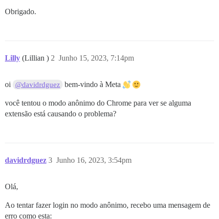
Obrigado.
Lilly
(Lillian )
2
Junho 15, 2023, 7:14pm
oi
bem-vindo à Meta
@davidrdguez
você tentou o modo anônimo do Chrome para ver se alguma
extensão está causando o problema?
davidrdguez
3
Junho 16, 2023, 3:54pm
Olá,
Ao tentar fazer login no modo anônimo, recebo uma mensagem de
erro como esta: