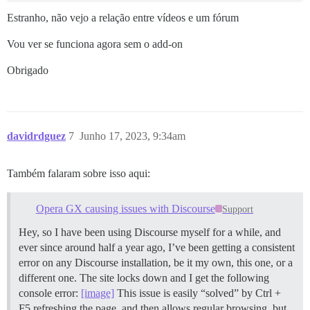
Estranho, não vejo a relação entre vídeos e um fórum
Vou ver se funciona agora sem o add-on
Obrigado
davidrdguez
7
Junho 17, 2023, 9:34am
Também falaram sobre isso aqui:
Opera GX causing issues with Discourse
Support
Hey, so I have been using Discourse myself for a while, and
ever since around half a year ago, I’ve been getting a consistent
error on any Discourse installation, be it my own, this one, or a
different one. The site locks down and I get the following
console error:
[image]
This issue is easily “solved” by Ctrl +
F5 refreshing the page, and then allows regular browsing, but