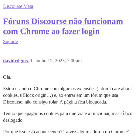
Discourse Meta
Fóruns Discourse não funcionam
com Chrome ao fazer login
Suporte
davidrdguez
1
Junho 15, 2023, 7:00pm
Olá,
Estou usando o Chrome com algumas extensões (I don’t care about
cookies, uBlock origin…) e, ao entrar em um fórum que usa
Discourse, não consigo rolar. A página fica bloqueada.
Tenho que apagar os cookies para que volte a funcionar, mas aí fico
deslogado.
Por que isso está acontecendo? Talvez algum add-on do Chrome?