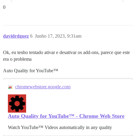
0
davidrdguez
6
Junho 17, 2023, 9:31am
Ok, eu tenho tentado ativar e desativar os add-ons, parece que este
era o problema
Auto Quality for YouTube™
chromewebstore.google.com
Auto Quality for YouTube™ - Chrome Web Store
Watch YouTube™ Videos automatically in any quality