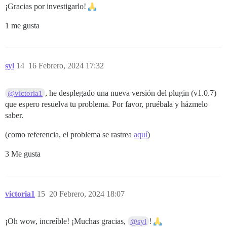
¡Gracias por investigarlo!
1 me gusta
syl
14
16 Febrero, 2024 17:32
, he desplegado una nueva versión del plugin (v1.0.7)
@victoria1
que espero resuelva tu problema. Por favor, pruébala y házmelo
saber.
(como referencia, el problema se rastrea
aquí
)
3 Me gusta
victoria1
15
20 Febrero, 2024 18:07
¡Oh wow, increíble! ¡Muchas gracias,
!
@syl