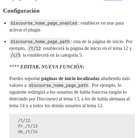
Configuración
discourse_home_page_enabled
: establecer en true para
activar el plugin
discourse_home_page_path
: ruta de la página de inicio. Por
ejemplo,
/t/12
establecerá la página de inicio en el tema 12 y
/c/5
la establecerá en la categoría 5.
****
EDITAR, NUEVA FUNCIÓN:
Puedes soportar
páginas de inicio localizadas
añadiendo más
valores a
discourse_home_page_path
. Por ejemplo, lo
siguiente redirigirá a los usuarios de habla francesa (según lo
detectado por Discourse) al tema 13, a los de habla alemana al
tema 14 y a todos los demás usuarios al tema 12.
  /t/12

  fr,/t/13
