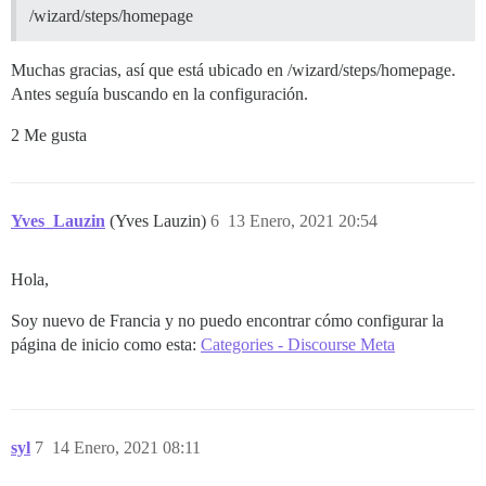
/wizard/steps/homepage
Muchas gracias, así que está ubicado en /wizard/steps/homepage.
Antes seguía buscando en la configuración.
2 Me gusta
Yves_Lauzin
(Yves Lauzin)
6
13 Enero, 2021 20:54
Hola,
Soy nuevo de Francia y no puedo encontrar cómo configurar la
página de inicio como esta:
Categories - Discourse Meta
syl
7
14 Enero, 2021 08:11