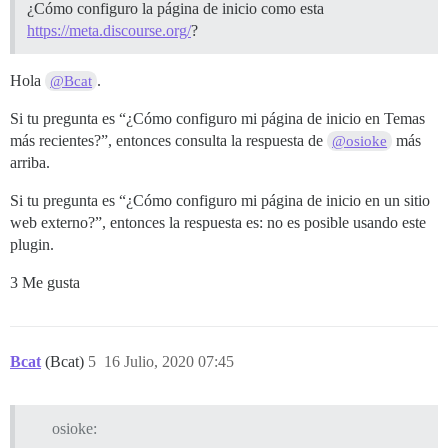
¿Cómo configuro la página de inicio como esta
https://meta.discourse.org/
?
Hola
.
@Bcat
Si tu pregunta es “¿Cómo configuro mi página de inicio en Temas
más recientes?”, entonces consulta la respuesta de
más
@osioke
arriba.
Si tu pregunta es “¿Cómo configuro mi página de inicio en un sitio
web externo?”, entonces la respuesta es: no es posible usando este
plugin.
3 Me gusta
Bcat
(Bcat)
5
16 Julio, 2020 07:45
osioke: