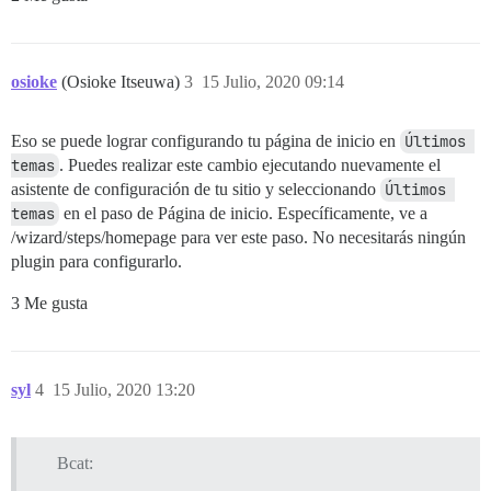
osioke
(Osioke Itseuwa)
3
15 Julio, 2020 09:14
Eso se puede lograr configurando tu página de inicio en
Últimos 
temas
. Puedes realizar este cambio ejecutando nuevamente el
asistente de configuración de tu sitio y seleccionando
Últimos 
temas
en el paso de Página de inicio. Específicamente, ve a
/wizard/steps/homepage para ver este paso. No necesitarás ningún
plugin para configurarlo.
3 Me gusta
syl
4
15 Julio, 2020 13:20
Bcat: