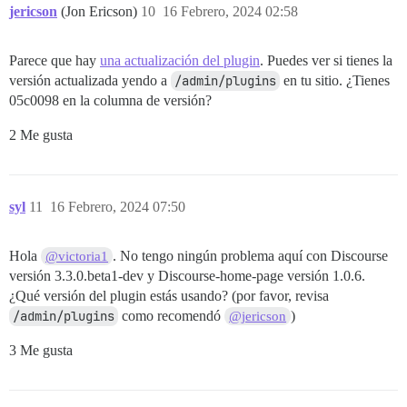
jericson
(Jon Ericson)
10
16 Febrero, 2024 02:58
Parece que hay
una actualización del plugin
. Puedes ver si tienes la
versión actualizada yendo a
/admin/plugins
en tu sitio. ¿Tienes
05c0098 en la columna de versión?
2 Me gusta
syl
11
16 Febrero, 2024 07:50
Hola
. No tengo ningún problema aquí con Discourse
@victoria1
versión 3.3.0.beta1-dev y Discourse-home-page versión 1.0.6.
¿Qué versión del plugin estás usando? (por favor, revisa
/admin/plugins
como recomendó
)
@jericson
3 Me gusta