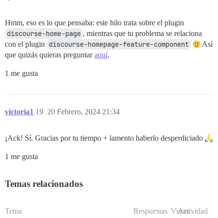
Hmm, eso es lo que pensaba: este hilo trata sobre el plugin
discourse-home-page
, mientras que tu problema se relaciona
con el plugin
discourse-homepage-feature-component
Así
que quizás quieras preguntar
aquí
.
1 me gusta
victoria1
19
20 Febrero, 2024 21:34
¡Ack! Sí. Gracias por tu tiempo + lamento haberlo desperdiciado
1 me gusta
Temas relacionados
Tema
Respuestas
Vistas
Actividad