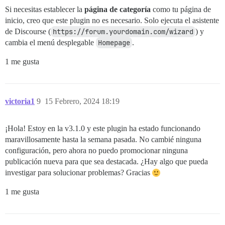
Si necesitas establecer la
página de categoría
como tu página de
inicio, creo que este plugin no es necesario. Solo ejecuta el asistente
de Discourse (
https://forum.yourdomain.com/wizard
) y
cambia el menú desplegable
Homepage
.
1 me gusta
victoria1
9
15 Febrero, 2024 18:19
¡Hola! Estoy en la v3.1.0 y este plugin ha estado funcionando
maravillosamente hasta la semana pasada. No cambié ninguna
configuración, pero ahora no puedo promocionar ninguna
publicación nueva para que sea destacada. ¿Hay algo que pueda
investigar para solucionar problemas? Gracias
1 me gusta