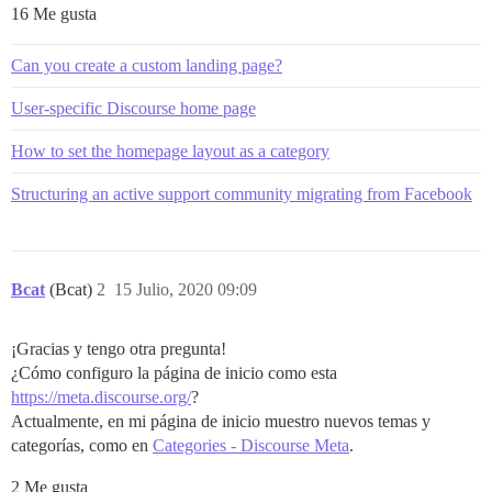
16 Me gusta
Can you create a custom landing page?
User-specific Discourse home page
How to set the homepage layout as a category
Structuring an active support community migrating from Facebook
Bcat
(Bcat)
2
15 Julio, 2020 09:09
¡Gracias y tengo otra pregunta!
¿Cómo configuro la página de inicio como esta
https://meta.discourse.org/
?
Actualmente, en mi página de inicio muestro nuevos temas y
categorías, como en
Categories - Discourse Meta
.
2 Me gusta