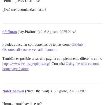
“Foro”, que es Discourse.
¿Qué me recomiendan hacer?
pfaffman
(Jay Pfaffman)
2
6 Agosto, 2025 21:43
Puedes consultar componentes de temas como
GitHub -
discourse/discourse-versatile-banner
.
También es posible crear una página completamente diferente como
https://www.eclipsejetpilots.org/
. Consulta
Using the new custom-
homepage feature
NateDhaliwal
(Nate Dhaliwal)
3
6 Agosto, 2025 23:07
Hmm… ¿qué hay de esto?