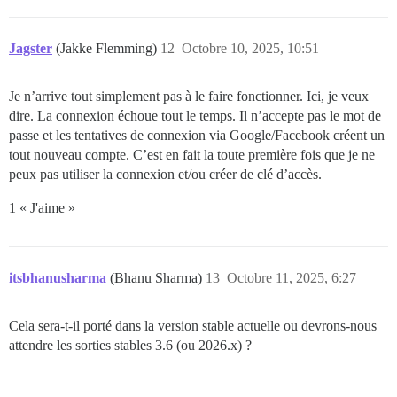
Jagster
(Jakke Flemming)
12
Octobre 10, 2025, 10:51
Je n’arrive tout simplement pas à le faire fonctionner. Ici, je veux
dire. La connexion échoue tout le temps. Il n’accepte pas le mot de
passe et les tentatives de connexion via Google/Facebook créent un
tout nouveau compte. C’est en fait la toute première fois que je ne
peux pas utiliser la connexion et/ou créer de clé d’accès.
1 « J'aime »
itsbhanusharma
(Bhanu Sharma)
13
Octobre 11, 2025, 6:27
Cela sera-t-il porté dans la version stable actuelle ou devrons-nous
attendre les sorties stables 3.6 (ou 2026.x) ?