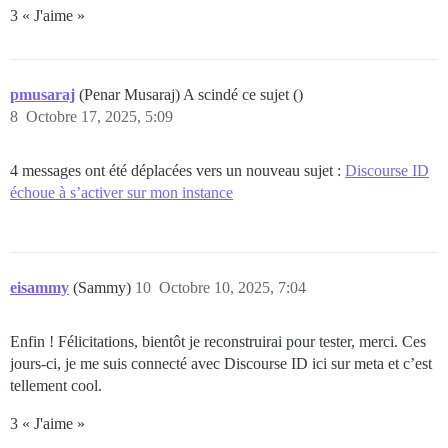
3 « J'aime »
pmusaraj
(Penar Musaraj) A scindé ce sujet ()
8
Octobre 17, 2025, 5:09
4 messages ont été déplacées vers un nouveau sujet :
Discourse ID
échoue à s’activer sur mon instance
eisammy
(Sammy)
10
Octobre 10, 2025, 7:04
Enfin ! Félicitations, bientôt je reconstruirai pour tester, merci. Ces
jours-ci, je me suis connecté avec Discourse ID ici sur meta et c’est
tellement cool.
3 « J'aime »