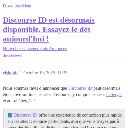
Discourse Meta
Discourse ID est désormais
disponible. Essayez-le dès
aujourd'hui !
Nouvelles et événements
Annonces
discourse-id
rishabh
1
Octobre 10, 2025, 11:33
Nous sommes ravis d’annoncer que
Discourse ID
peut désormais
être activé sur tous les sites Discourse, y compris les sites
hébergés
et auto-hébergés !
Discourse ID
offre une expérience de connexion plus rapide
sur les sites Discourse participants, afin que vous n’ayez pas à
créer des identifiants distincts pour chaque Discourse que vous