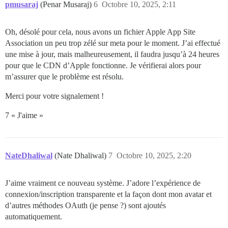
pmusaraj
(Penar Musaraj)
6
Octobre 10, 2025, 2:11
Oh, désolé pour cela, nous avons un fichier Apple App Site
Association un peu trop zélé sur meta pour le moment. J’ai effectué
une mise à jour, mais malheureusement, il faudra jusqu’à 24 heures
pour que le CDN d’Apple fonctionne. Je vérifierai alors pour
m’assurer que le problème est résolu.
Merci pour votre signalement !
7 « J'aime »
NateDhaliwal
(Nate Dhaliwal)
7
Octobre 10, 2025, 2:20
J’aime vraiment ce nouveau système. J’adore l’expérience de
connexion/inscription transparente et la façon dont mon avatar et
d’autres méthodes OAuth (je pense ?) sont ajoutés
automatiquement.