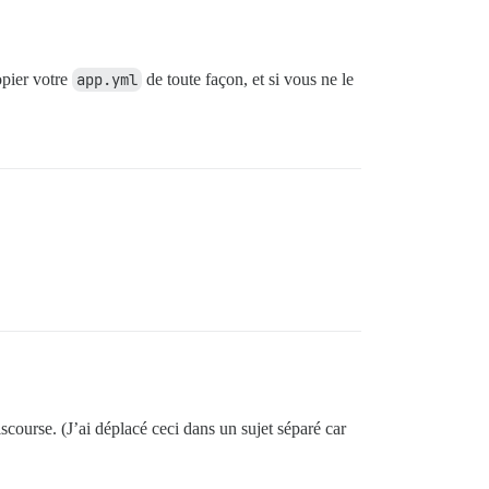
opier votre
app.yml
de toute façon, et si vous ne le
iscourse. (J’ai déplacé ceci dans un sujet séparé car