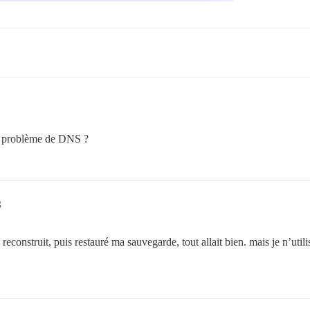
 un problème de DNS ?
3
reconstruit, puis restauré ma sauvegarde, tout allait bien. mais je n’util