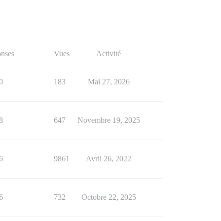
nses
Vues
Activité
0
183
Mai 27, 2026
8
647
Novembre 19, 2025
6
9861
Avril 26, 2022
6
732
Octobre 22, 2025