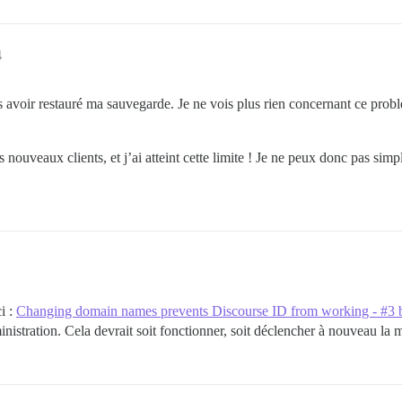
4
s avoir restauré ma sauvegarde. Je ne vois plus rien concernant ce prob
 nouveaux clients, et j’ai atteint cette limite ! Je ne peux donc pas s
i :
Changing domain names prevents Discourse ID from working 
inistration. Cela devrait soit fonctionner, soit déclencher à nouveau l