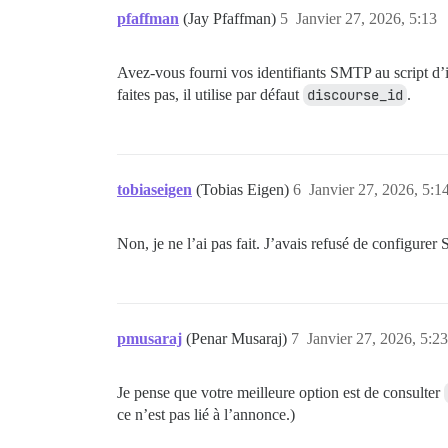
pfaffman
(Jay Pfaffman)
5
Janvier 27, 2026, 5:13
Avez-vous fourni vos identifiants SMTP au script d’in
faites pas, il utilise par défaut
discourse_id
.
tobiaseigen
(Tobias Eigen)
6
Janvier 27, 2026, 5:1
Non, je ne l’ai pas fait. J’avais refusé de configurer
pmusaraj
(Penar Musaraj)
7
Janvier 27, 2026, 5:23
Je pense que votre meilleure option est de consulter
ce n’est pas lié à l’annonce.)