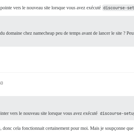
ointe vers le nouveau site lorsque vous avez exécuté
discourse-se
l’IP du domaine chez namecheap peu de temps avant de lancer le site ? Peu
40
ter vers le nouveau site lorsque vous avez exécuté
discourse-setu
 donc cela fonctionnait certainement pour moi. Mais je soupçonne que 