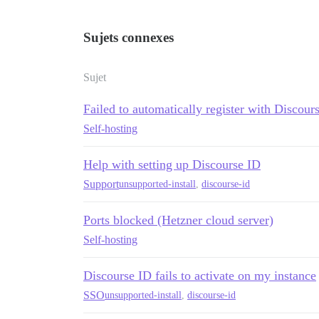
Sujets connexes
Sujet
Failed to automatically register with Discour
Self-hosting
Help with setting up Discourse ID
Support
unsupported-install
,
discourse-id
Ports blocked (Hetzner cloud server)
Self-hosting
Discourse ID fails to activate on my instance
SSO
unsupported-install
,
discourse-id