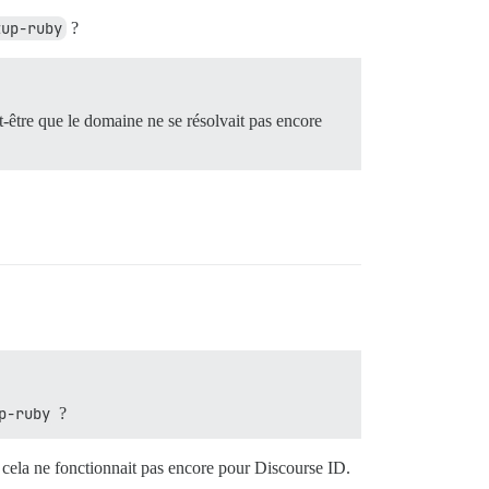
tup-ruby
?
t-être que le domaine ne se résolvait pas encore
p-ruby
?
cela ne fonctionnait pas encore pour Discourse ID.