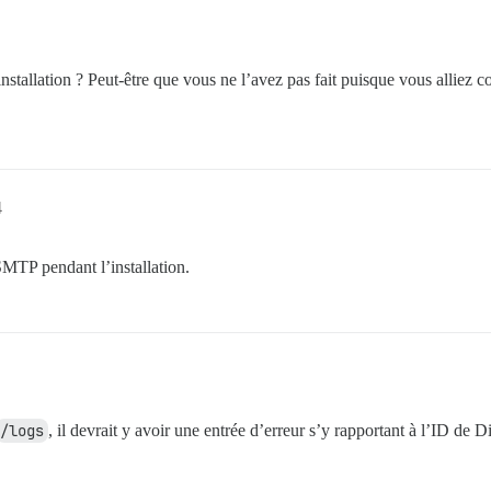
stallation ? Peut-être que vous ne l’avez pas fait puisque vous alliez c
4
 SMTP pendant l’installation.
/logs
, il devrait y avoir une entrée d’erreur s’y rapportant à l’ID de D