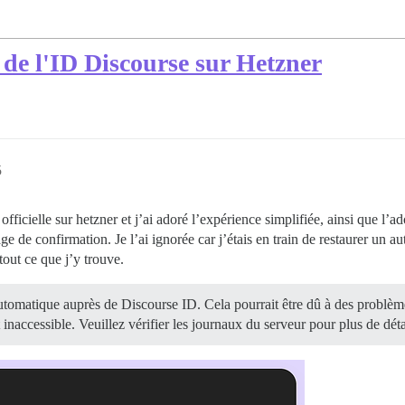
 de l'ID Discourse sur Hetzner
5
fficielle sur hetzner et j’ai adoré l’expérience simplifiée, ainsi que l’ad
ge de confirmation. Je l’ai ignorée car j’étais en train de restaurer un autr
 tout ce que j’y trouve.
tomatique auprès de Discourse ID. Cela pourrait être dû à des problèmes
 inaccessible. Veuillez vérifier les journaux du serveur pour plus de déta