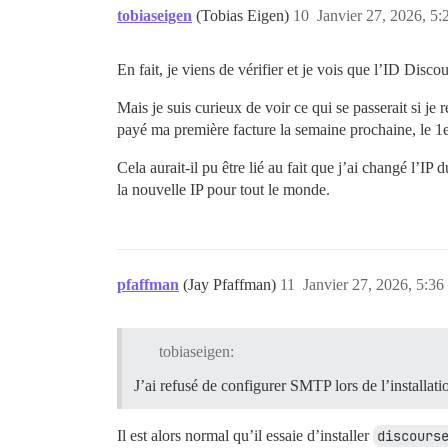
tobiaseigen
(Tobias Eigen)
10
Janvier 27, 2026, 5:
En fait, je viens de vérifier et je vois que l’ID Disc
Mais je suis curieux de voir ce qui se passerait si je
payé ma première facture la semaine prochaine, le 1er
Cela aurait-il pu être lié au fait que j’ai changé l’
la nouvelle IP pour tout le monde.
pfaffman
(Jay Pfaffman)
11
Janvier 27, 2026, 5:36
tobiaseigen:
J’ai refusé de configurer SMTP lors de l’installati
Il est alors normal qu’il essaie d’installer
discours