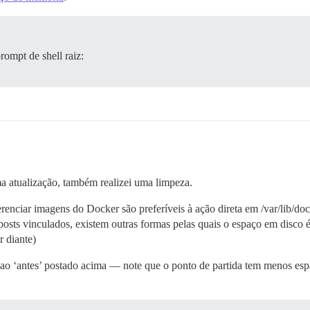
rompt de shell raiz:
 atualização, também realizei uma limpeza.
renciar imagens do Docker são preferíveis à ação direta em /var/lib/doc
sts vinculados, existem outras formas pelas quais o espaço em disco é
r diante)
 ao ‘antes’ postado acima — note que o ponto de partida tem menos esp