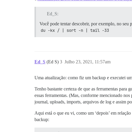
Ed_S:
Você pode tentar descobrir, por exemplo, no seu p
du -kx / | sort -n | tail -33
Ed_S
(Ed S)
3
Julho 23, 2021, 11:57am
Uma atualização: como fiz um backup e executei uma
Tenho bastante certeza de que as ferramentas para ge
essas ferramentas. (Mas, conforme mencionado nos po
journal, uploads, imports, arquivos de log e assim po
Aqui está o que eu vi, como um ‘depois’ em relação
backup: