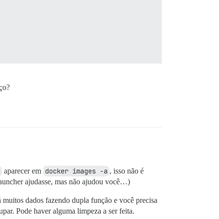
aço?
aparecer em
docker images -a
, isso não é
 launcher ajudasse, mas não ajudou você…)
há muitos dados fazendo dupla função e você precisa
par. Pode haver alguma limpeza a ser feita.