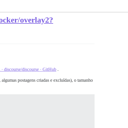
ocker/overlay2?
· discourse/discourse · GitHub
.
 algumas postagens criadas e excluídas), o tamanho