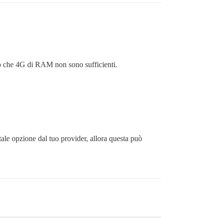
nto che 4G di RAM non sono sufficienti.
tale opzione dal tuo provider, allora questa può