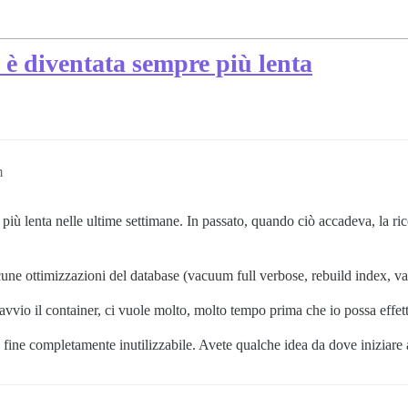
e è diventata sempre più lenta
m
più lenta nelle ultime settimane. In passato, quando ciò accadeva, la ric
cune ottimizzazioni del database (vacuum full verbose, rebuild index, 
avvio il container, ci vuole molto, molto tempo prima che io possa effe
la fine completamente inutilizzabile. Avete qualche idea da dove iniziare 