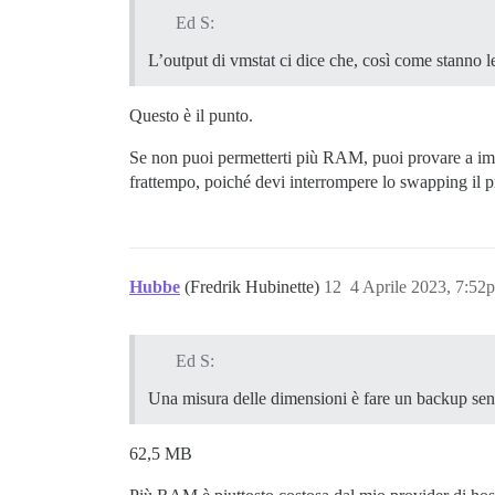
Ed S:
L’output di vmstat ci dice che, così come stanno
Questo è il punto.
Se non puoi permetterti più RAM, puoi provare a imp
frattempo, poiché devi interrompere lo swapping il p
Hubbe
(Fredrik Hubinette)
12
4 Aprile 2023, 7:52
Ed S:
Una misura delle dimensioni è fare un backup senz
62,5 MB