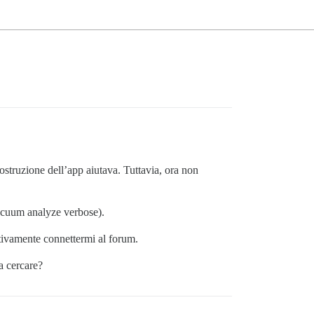
ostruzione dell’app aiutava. Tuttavia, ora non
vacuum analyze verbose).
ttivamente connettermi al forum.
a cercare?