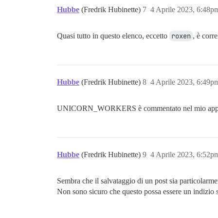
Hubbe
(Fredrik Hubinette)
7
4 Aprile 2023, 6:48p
Quasi tutto in questo elenco, eccetto
roxen
, è corre
Hubbe
(Fredrik Hubinette)
8
4 Aprile 2023, 6:49p
UNICORN_WORKERS è commentato nel mio app
Hubbe
(Fredrik Hubinette)
9
4 Aprile 2023, 6:52p
Sembra che il salvataggio di un post sia particolarme
Non sono sicuro che questo possa essere un indizio 