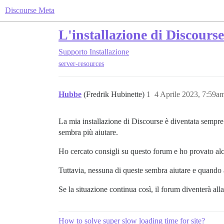
Discourse Meta
L'installazione di Discours
Supporto
Installazione
server-resources
Hubbe
(Fredrik Hubinette)
1
4 Aprile 2023, 7:59a
La mia installazione di Discourse è diventata sempre 
sembra più aiutare.
Ho cercato consigli su questo forum e ho provato al
Tuttavia, nessuna di queste sembra aiutare e quando 
Se la situazione continua così, il forum diventerà al
How to solve super slow loading time for site?