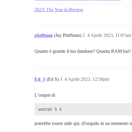
2023: The Year in Review
pfaffman
(Jay Pfaffman)
2
4 Aprile 2023, 11:07am
Quanto è grande il tuo database? Quanta RAM hai?
Ed_S
(Ed S)
3
4 Aprile 2023, 12:58pm
L’output di
potrebbe essere utile qui. (Eseguilo in un momento in