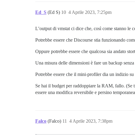
Ed_S
(Ed S)
10
4 Aprile 2023, 7:25pm
L’output di vmstat ci dice che, così come stanno le
Potrebbe essere che Discourse stia funzionando come 
Oppure potrebbe essere che qualcosa sia andato sto
Una misura delle dimensioni è fare un backup senza 
Potrebbe essere che il mini-profiler dia un indizio su
Se hai il budget per raddoppiare la RAM, fallo. (Se t
essere una modifica reversibile e persino temporanea
Falco
(Falco)
11
4 Aprile 2023, 7:38pm