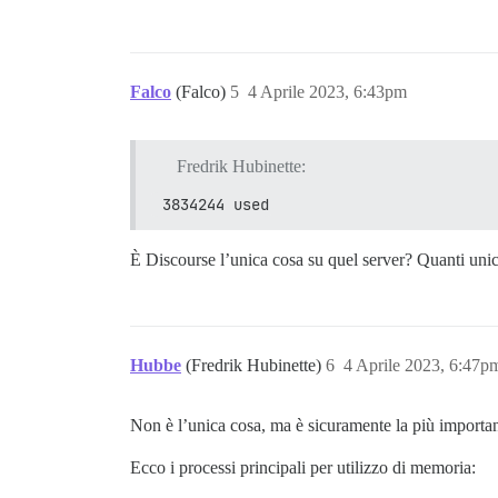
Falco
(Falco)
5
4 Aprile 2023, 6:43pm
Fredrik Hubinette:
 3834244 used
È Discourse l’unica cosa su quel server? Quanti unic
Hubbe
(Fredrik Hubinette)
6
4 Aprile 2023, 6:47p
Non è l’unica cosa, ma è sicuramente la più importan
Ecco i processi principali per utilizzo di memoria: