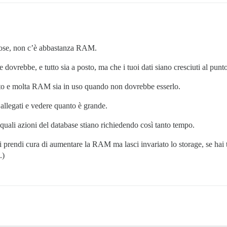
 cose, non c’è abbastanza RAM.
dovrebbe, e tutto sia a posto, ma che i tuoi dati siano cresciuti al pu
rto e molta RAM sia in uso quando non dovrebbe esserlo.
allegati e vedere quanto è grande.
 quali azioni del database stiano richiedendo così tanto tempo.
i prendi cura di aumentare la RAM ma lasci invariato lo storage, se hai 
.)