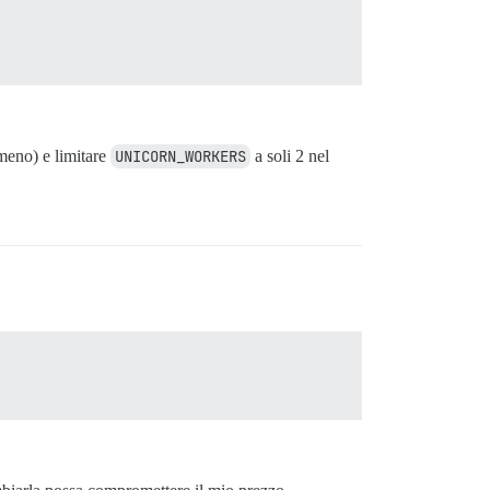
eno) e limitare
UNICORN_WORKERS
a soli 2 nel