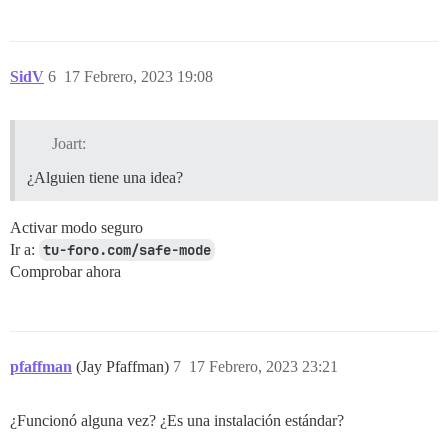
SidV
6
17 Febrero, 2023 19:08
Joart:
¿Alguien tiene una idea?
Activar modo seguro
Ir a:
tu-foro.com/safe-mode
Comprobar ahora
pfaffman
(Jay Pfaffman)
7
17 Febrero, 2023 23:21
¿Funcionó alguna vez? ¿Es una instalación estándar?