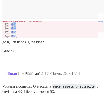
¿Alguien tiene alguna idea?
Gracias
pfaffman
(Jay Pfaffman)
2
17 Febrero, 2023 15:14
Volvería a compilar. O ejecutaría
rake assets:precompile
y
enviaría a S3 si tiene activos en S3.