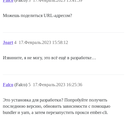
Falco
(Falco)
3
17.Февраль.2023 15:41:59
Можешь поделиться URL-адресом?
Joart
4
17.Февраль.2023 15:58:12
Извините, я не могу, это всё ещё в разработке…
Falco
(Falco)
5
17.Февраль.2023 16:25:36
Это установка для разработки? Попробуйте получить
последнюю версию, обновить зависимости с помощью
bundler и yarn, а затем перезапустить прокси ember-cli.