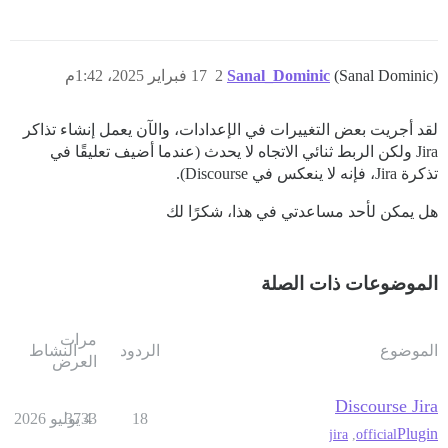
(Sanal Dominic)
Sanal_Dominic
2
17 فبراير 2025، 1:42م
لقد أجريت بعض التغييرات في الإعدادات، والآن يعمل إنشاء تذاكر
Jira ولكن الربط ثنائي الاتجاه لا يحدث (عندما أضيف تعليقًا في
تذكرة Jira، فإنه لا ينعكس في Discourse).
هل يمكن لأحد مساعدتي في هذا، شكرًا لك
الموضوعات ذات الصلة
مرات
الموضوع
الردود
النشاط
العرض
Discourse Jira
18
4 يوليو 2026
3733
Plugin
jira
,
official