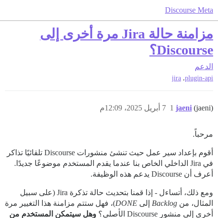
Discourse Meta
مزامنة حالة Jira مرة أخرى إلى
Discourse؟
الدعم
,
jira
plugin-api
(jaeni)
jaeni
1
7 أبريل 2025، 12:09م
مرحباً.
أقوم بإعداد سير عمل حيث تنشئ منشورات Discourse تلقائيًا تذاكر
في Jira الداخلي الخاص بنا عندما يقدم المستخدم موضوعًا جديدًا.
أعرف أن Discourse يدعم هذه الوظيفة.
ومع ذلك، أتساءل - إذا قمنا بتحديث حالة تذكرة Jira (على سبيل
المثال، من
Backlog
إلى
DONE
)، فهل ستتم مزامنة هذا التغيير مرة
أخرى إلى منشور Discourse الأصلي؟
وهل سيتمكن المستخدم من