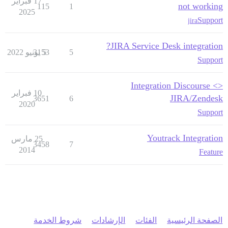
17 فبراير
not working
115
1
2025
Support
jira
JIRA Service Desk integration?
5
5 يونيو 2022
3153
Support
Integration Discourse <>
10 فبراير
JIRA/Zendesk
3651
6
2020
Support
Youtrack Integration
25 مارس
3458
7
2014
Feature
الصفحة الرئيسية
الفئات
الإرشادات
شروط الخدمة