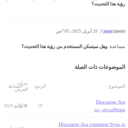
رؤية هذا التحديث؟
(jaeni)
jaeni
3
29 أبريل 2025، 7:05ص
مساعدة.
وهل سيتمكن المستخدم من رؤية هذا التحديث؟
الموضوعات ذات الصلة
مرات
الموضوع
الردود
النشاط
العرض
Discourse Jira
18
4 يوليو 2026
3731
Plugin
jira
,
official
Discourse Jira comment Sync is