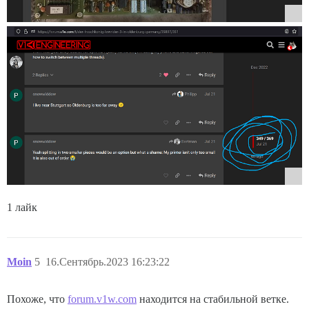
1 лайк
Moin
5
16.Сентябрь.2023 16:23:22
Похоже, что
forum.v1w.com
находится на стабильной ветке.