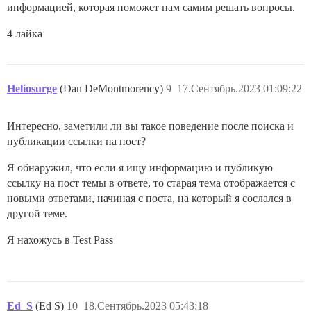
информацией, которая поможет нам самим решать вопросы.
4 лайка
Heliosurge
(Dan DeMontmorency)
9
17.Сентябрь.2023 01:09:22
Интересно, заметили ли вы такое поведение после поиска и
публикации ссылки на пост?
Я обнаружил, что если я ищу информацию и публикую
ссылку на пост темы в ответе, то старая тема отображается с
новыми ответами, начиная с поста, на который я сослался в
другой теме.
Я нахожусь в Test Pass
Ed_S
(Ed S)
10
18.Сентябрь.2023 05:43:18