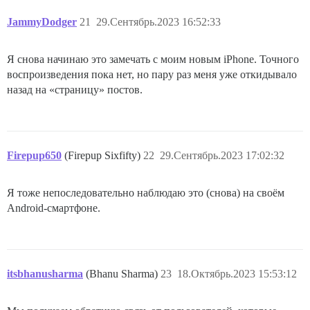
JammyDodger
21
29.Сентябрь.2023 16:52:33
Я снова начинаю это замечать с моим новым iPhone. Точного
воспроизведения пока нет, но пару раз меня уже откидывало
назад на «страницу» постов.
Firepup650
(Firepup Sixfifty)
22
29.Сентябрь.2023 17:02:32
Я тоже непоследовательно наблюдаю это (снова) на своём
Android-смартфоне.
itsbhanusharma
(Bhanu Sharma)
23
18.Октябрь.2023 15:53:12