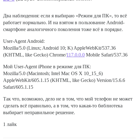
Два наблюдения: если я выбираю «Режим для ПК», то всё
работает нормально. И на взятом в пользование Android-
смартфоне аналогичного поколения тоже всё в порядке.
User-Agent Android:
Mozilla/5.0 (Linux; Android 10; K) AppleWebKit/537.36
(KHTML, like Gecko) Chrome/
117.0.0.0
Mobile Safari/537.36
Мой User-Agent iPhone в режиме для ПК:
Mozilla/5.0 (Macintosh; Intel Mac OS X 10_15_6)
AppleWebKit/605.1.15 (KHTML, like Gecko) Version/15.6.6
Safari/605.1.15
Так что, возможно, дело не в том, что мой телефон не может
сделать всё правильно, а в том, что какая-то библиотека
выбирает неправильное решение.
1 лайк