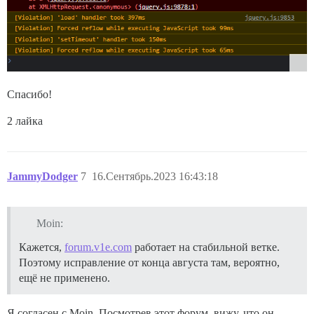
Спасибо!
2 лайка
JammyDodger
7
16.Сентябрь.2023 16:43:18
Moin:
Кажется,
forum.v1e.com
работает на стабильной ветке.
Поэтому исправление от конца августа там, вероятно,
ещё не применено.
Я согласен с Moin. Посмотрев этот форум, вижу, что он