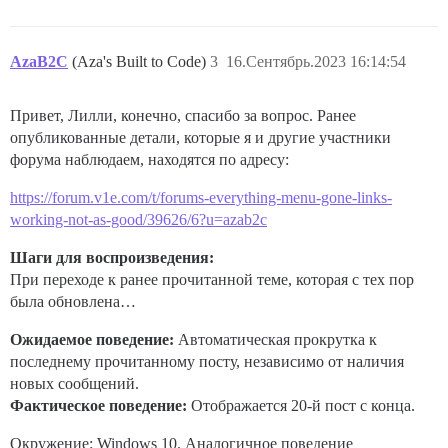
AzaB2C
(Aza's Built to Code)
3
16.Сентябрь.2023 16:14:54
Привет, Лилли, конечно, спасибо за вопрос. Ранее
опубликованные детали, которые я и другие участники
форума наблюдаем, находятся по адресу:
https://forum.v1e.com/t/forums-everything-menu-gone-links-
working-not-as-good/39626/6?u=azab2c
Шаги для воспроизведения:
При переходе к ранее прочитанной теме, которая с тех пор
была обновлена…
Ожидаемое поведение:
Автоматическая прокрутка к
последнему прочитанному посту, независимо от наличия
новых сообщений.
Фактическое поведение:
Отображается 20-й пост с конца.
Окружение: Windows 10. Аналогичное поведение