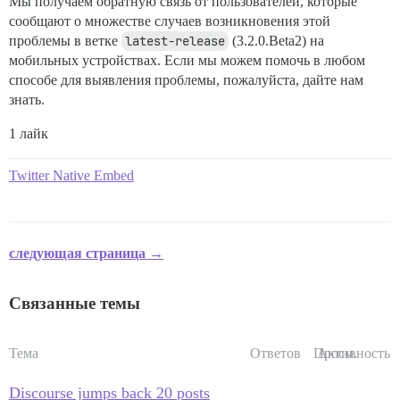
Мы получаем обратную связь от пользователей, которые
сообщают о множестве случаев возникновения этой
проблемы в ветке
latest-release
(3.2.0.Beta2) на
мобильных устройствах. Если мы можем помочь в любом
способе для выявления проблемы, пожалуйста, дайте нам
знать.
1 лайк
Twitter Native Embed
следующая страница →
Связанные темы
Тема
Ответов
Просм.
Активность
Discourse jumps back 20 posts