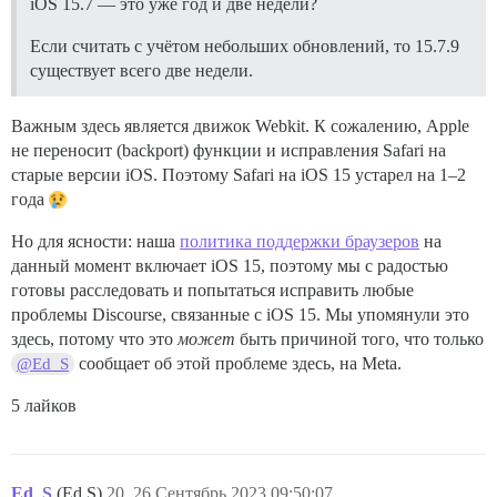
iOS 15.7 — это уже год и две недели?
Если считать с учётом небольших обновлений, то 15.7.9
существует всего две недели.
Важным здесь является движок Webkit. К сожалению, Apple
не переносит (backport) функции и исправления Safari на
старые версии iOS. Поэтому Safari на iOS 15 устарел на 1–2
года
Но для ясности: наша
политика поддержки браузеров
на
данный момент включает iOS 15, поэтому мы с радостью
готовы расследовать и попытаться исправить любые
проблемы Discourse, связанные с iOS 15. Мы упомянули это
здесь, потому что это
может
быть причиной того, что только
сообщает об этой проблеме здесь, на Meta.
@Ed_S
5 лайков
Ed_S
(Ed S)
20
26.Сентябрь.2023 09:50:07