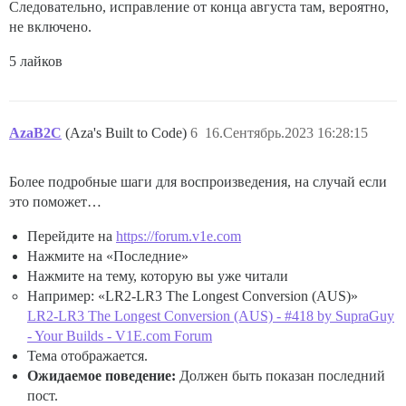
Следовательно, исправление от конца августа там, вероятно,
не включено.
5 лайков
AzaB2C
(Aza's Built to Code)
6
16.Сентябрь.2023 16:28:15
Более подробные шаги для воспроизведения, на случай если
это поможет…
Перейдите на
https://forum.v1e.com
Нажмите на «Последние»
Нажмите на тему, которую вы уже читали
Например: «LR2-LR3 The Longest Conversion (AUS)»
LR2-LR3 The Longest Conversion (AUS) - #418 by SupraGuy
- Your Builds - V1E.com Forum
Тема отображается.
Ожидаемое поведение:
Должен быть показан последний
пост.