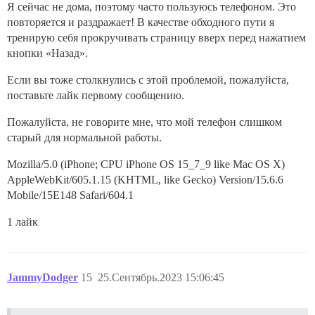
Я сейчас не дома, поэтому часто пользуюсь телефоном. Это
повторяется и раздражает! В качестве обходного пути я
тренирую себя прокручивать страницу вверх перед нажатием
кнопки «Назад».
Если вы тоже столкнулись с этой проблемой, пожалуйста,
поставьте лайк первому сообщению.
Пожалуйста, не говорите мне, что мой телефон слишком
старый для нормальной работы.
Mozilla/5.0 (iPhone; CPU iPhone OS 15_7_9 like Mac OS X)
AppleWebKit/605.1.15 (KHTML, like Gecko) Version/15.6.6
Mobile/15E148 Safari/604.1
1 лайк
JammyDodger
15
25.Сентябрь.2023 15:06:45