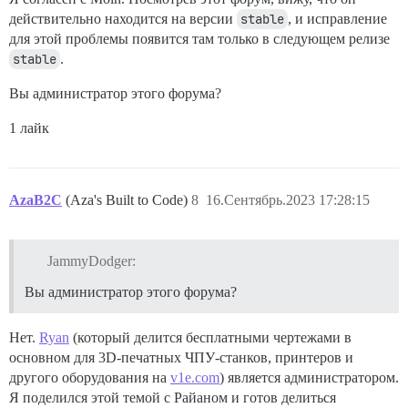
действительно находится на версии
stable
, и исправление
для этой проблемы появится там только в следующем релизе
stable
.
Вы администратор этого форума?
1 лайк
AzaB2C
(Aza's Built to Code)
8
16.Сентябрь.2023 17:28:15
JammyDodger:
Вы администратор этого форума?
Нет.
Ryan
(который делится бесплатными чертежами в
основном для 3D-печатных ЧПУ-станков, принтеров и
другого оборудования на
v1e.com
) является администратором.
Я поделился этой темой с Райаном и готов делиться