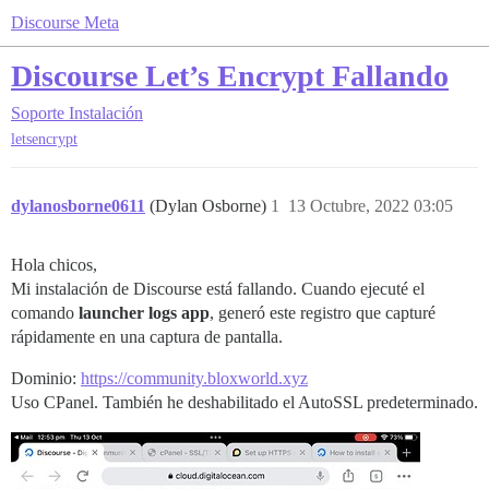
Discourse Meta
Discourse Let’s Encrypt Fallando
Soporte
Instalación
letsencrypt
dylanosborne0611
(Dylan Osborne)
1
13 Octubre, 2022 03:05
Hola chicos,
Mi instalación de Discourse está fallando. Cuando ejecuté el
comando
launcher logs app
, generó este registro que capturé
rápidamente en una captura de pantalla.
Dominio:
https://community.bloxworld.xyz
Uso CPanel. También he deshabilitado el AutoSSL predeterminado.