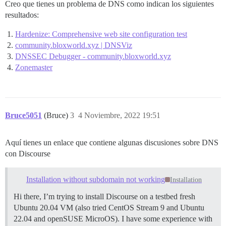
Creo que tienes un problema de DNS como indican los siguientes
resultados:
Hardenize: Comprehensive web site configuration test
community.bloxworld.xyz | DNSViz
DNSSEC Debugger - community.bloxworld.xyz
Zonemaster
Bruce5051
(Bruce)
3
4 Noviembre, 2022 19:51
Aquí tienes un enlace que contiene algunas discusiones sobre DNS
con Discourse
Installation without subdomain not working
Installation
Hi there, I’m trying to install Discourse on a testbed fresh
Ubuntu 20.04 VM (also tried CentOS Stream 9 and Ubuntu
22.04 and openSUSE MicroOS). I have some experience with