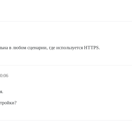
тельна в любом сценарии, где используется HTTPS.
0:06
я.
стройки?