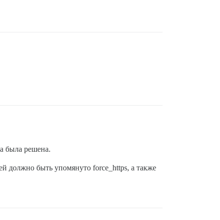
ма была решена.
ей должно быть упомянуто force_https, а также