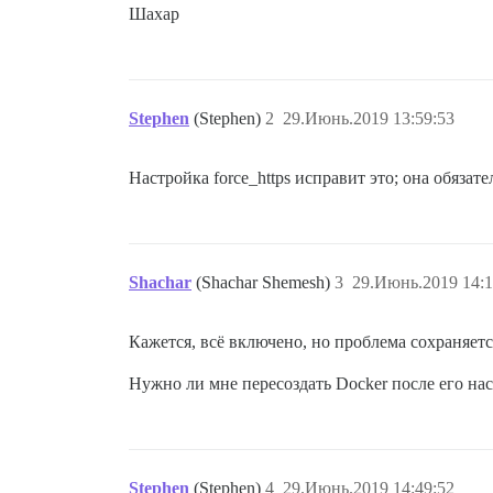
Шахар
Stephen
(Stephen)
2
29.Июнь.2019 13:59:53
Настройка force_https исправит это; она обяза
Shachar
(Shachar Shemesh)
3
29.Июнь.2019 14:1
Кажется, всё включено, но проблема сохраняетс
Нужно ли мне пересоздать Docker после его на
Stephen
(Stephen)
4
29.Июнь.2019 14:49:52