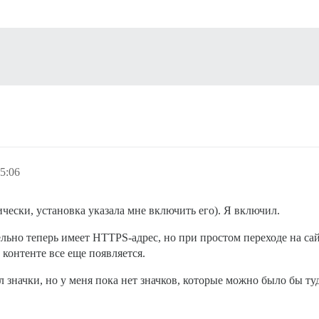
5:06
чески, установка указала мне включить его). Я включил.
ельно теперь имеет HTTPS-адрес, но при простом переходе на са
контенте все еще появляется.
ил значки, но у меня пока нет значков, которые можно было бы ту