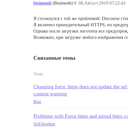
btsimonh
(Btsimonh)
8
08.Август.2019 07:22:43
Я столкнулся с той же проблемой: Discourse ст
Я включил принудительный HTTPS, но предупре
Однако после загрузки логотипа все предупреж
Возможно, при загрузке любого изображения с
Связанные темы
Тема
Changing force_https does not update the ur
content warning
Bug
Problems with Force https and mixed https c
Self-hosting