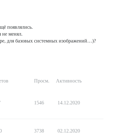
щё появлялись.
 не менял.
ере, для базовых системных изображений…)?
етов
Просм.
Активность
7
1546
14.12.2020
0
3738
02.12.2020