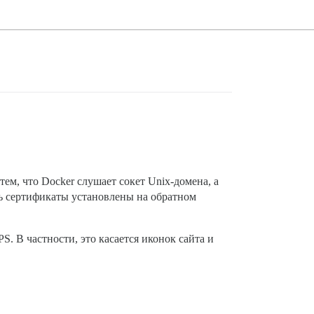
ем, что Docker слушает сокет Unix-домена, а
ть сертификаты установлены на обратном
. В частности, это касается иконок сайта и