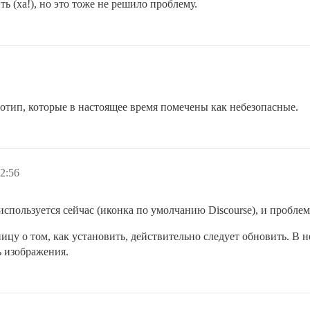
 (ха!), но это тоже не решило проблему.
отип, которые в настоящее время помечены как небезопасные.
2:56
я используется сейчас (иконка по умолчанию Discourse), и пробле
ицу о том, как установить, действительно следует обновить. В н
ь изображения.