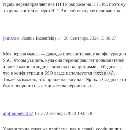
Nginx перенаправляет все HTTP-запросы на HTTPS, поэтому
загрузка контента через HTTP в любом случае невозможна.
jomaxro
(Joshua Rosenfeld)
14
26.Сентябрь.2020 15:39:27
Моя первая мысль — дважды проверить вашу конфигурацию
SSO, чтобы увидеть, куда она перенаправляет пользователей,
а также какие исходные домены она принимает. Убедитесь,
что в конфигурации SSO везде используется
https://
.
Также возможно, что проблема связана с Nginx. Отладить это
будет непросто из-за множества переменных…
alphanoob1337
15
27.Сентябрь.2020 19:04:46
У меня точно такая же проблема, как у людей, сообщивших