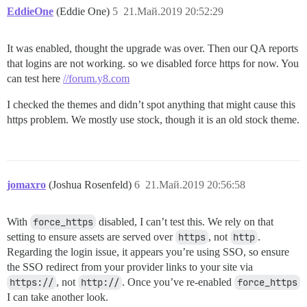
EddieOne
(Eddie One)
5
21.Май.2019 20:52:29
It was enabled, thought the upgrade was over. Then our QA reports
that logins are not working. so we disabled force https for now. You
can test here
//forum.y8.com
I checked the themes and didn’t spot anything that might cause this
https problem. We mostly use stock, though it is an old stock theme.
jomaxro
(Joshua Rosenfeld)
6
21.Май.2019 20:56:58
With
force_https
disabled, I can’t test this. We rely on that
setting to ensure assets are served over
https
, not
http
.
Regarding the login issue, it appears you’re using SSO, so ensure
the SSO redirect from your provider links to your site via
https://
, not
http://
. Once you’ve re-enabled
force_https
I can take another look.