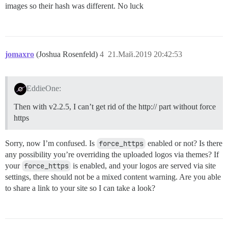
images so their hash was different. No luck
jomaxro
(Joshua Rosenfeld)
4
21.Май.2019 20:42:53
EddieOne:
Then with v2.2.5, I can’t get rid of the http:// part without force
https
Sorry, now I’m confused. Is
force_https
enabled or not? Is there
any possibility you’re overriding the uploaded logos via themes? If
your
force_https
is enabled, and your logos are served via site
settings, there should not be a mixed content warning. Are you able
to share a link to your site so I can take a look?