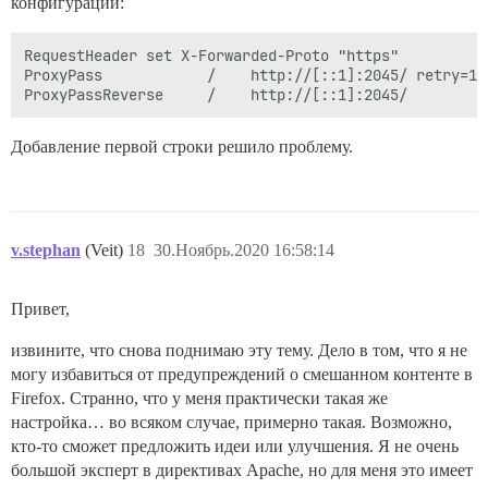
конфигурации:
RequestHeader set X-Forwarded-Proto "https"

ProxyPass            /    http://[::1]:2045/ retry=10

Добавление первой строки решило проблему.
v.stephan
(Veit)
18
30.Ноябрь.2020 16:58:14
Привет,
извините, что снова поднимаю эту тему. Дело в том, что я не
могу избавиться от предупреждений о смешанном контенте в
Firefox. Странно, что у меня практически такая же
настройка… во всяком случае, примерно такая. Возможно,
кто-то сможет предложить идеи или улучшения. Я не очень
большой эксперт в директивах Apache, но для меня это имеет