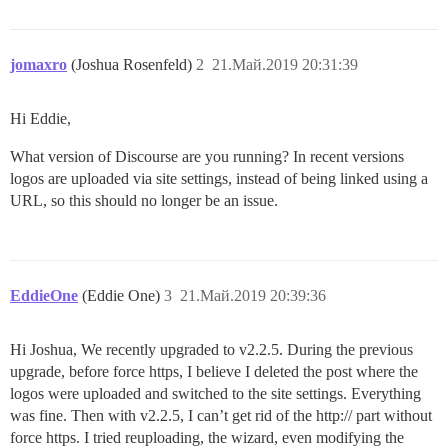
jomaxro
(Joshua Rosenfeld)
2
21.Май.2019 20:31:39
Hi Eddie,
What version of Discourse are you running? In recent versions
logos are uploaded via site settings, instead of being linked using a
URL, so this should no longer be an issue.
EddieOne
(Eddie One)
3
21.Май.2019 20:39:36
Hi Joshua, We recently upgraded to v2.2.5. During the previous
upgrade, before force https, I believe I deleted the post where the
logos were uploaded and switched to the site settings. Everything
was fine. Then with v2.2.5, I can’t get rid of the http:// part without
force https. I tried reuploading, the wizard, even modifying the