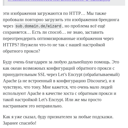
эти изображения загружаются по HTTP… Мы также
пробовали повторно загрузить эти изображения брендинга
через
sub.domain.de/wizard
, но проблема всё ещё
сохраняется… Есть ли способ… не знаю, заставить
переотрендерить оптимизированные изображения через
HTTPS? Неужели что-то не так с нашей настройкой
обратного прокси?
Буду очень благодарен за любую дальнейшую помощь. Это
как океан возможных конфигураций обратного прокси с
принудительным SSL через Let’s Encrypt (обрабатываемый)
Apache (а не встроенный в конфигурацию Discourse), и я
чувствую, что тону. Мне кажется, что очень мало людей
используют Apache в качестве хоста с обратным прокси и
такой настройкой Let’s Encrypt. Или же мы просто
настраиваем это неправильно.
Как я уже сказал, буду признателен за любые подсказки.
Заранее спасибо!