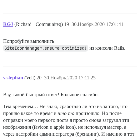
RGJ
(Richard - Communiteq)
19
30.Ноябрь.2020 17:01:41
Попробуйте выполнить
SiteIconManager.ensure_optimized!
из консоли Rails.
v.stephan
(Veit)
20
30.Ноябрь.2020 17:11:25
Вау, такой быстрый ответ! Большое спасибо.
Тем временем… Не знаю, сработало ли это из-за того, что
прошло какое-то время и
что-то
произошло. Но после
отправки моего первого поста я просто снова загрузил эти
изображения (favicon и apple icon), не используя мастер, а
через настройки администратора (брендинг). И именно в тот