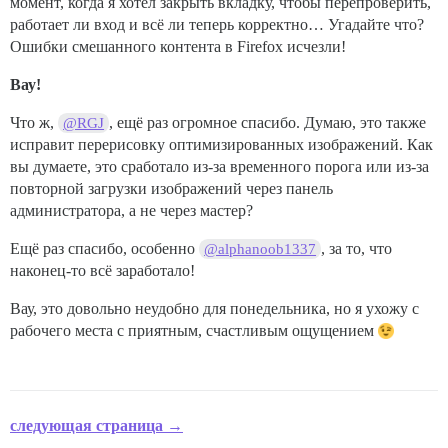
момент, когда я хотел закрыть вкладку, чтобы перепроверить,
работает ли вход и всё ли теперь корректно… Угадайте что?
Ошибки смешанного контента в Firefox исчезли!
Вау!
Что ж,
, ещё раз огромное спасибо. Думаю, это также
@RGJ
исправит перерисовку оптимизированных изображений. Как
вы думаете, это сработало из-за временного порога или из-за
повторной загрузки изображений через панель
администратора, а не через мастер?
Ещё раз спасибо, особенно
, за то, что
@alphanoob1337
наконец-то всё заработало!
Вау, это довольно неудобно для понедельника, но я ухожу с
рабочего места с приятным, счастливым ощущением
следующая страница →