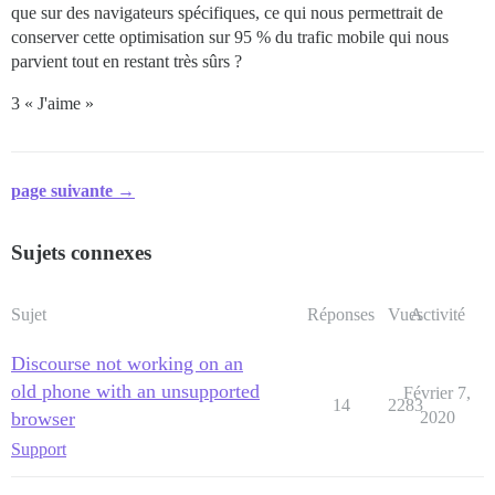
que sur des navigateurs spécifiques, ce qui nous permettrait de
conserver cette optimisation sur 95 % du trafic mobile qui nous
parvient tout en restant très sûrs ?
3 « J'aime »
page suivante →
Sujets connexes
Sujet
Réponses
Vues
Activité
Discourse not working on an
old phone with an unsupported
Février 7,
14
2283
browser
2020
Support