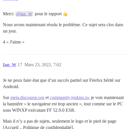
Merci
pour le rapport
@Ian_W
Nous avons maintenant résolu le problème. Ce sujet sera clos dans
un jour.
4 « J'aime »
Ian_W
17
Mars 23, 2022, 7:02
Je ne peux faire état que d’un succès partiel sur Firefox hérité sur
Android.
Sur
meta.discourse.org
et
community.jenkins.io
, je vois maintenant
la bannière « le navigateur est trop ancien », tout comme sur le PC
sous WINXP exécutant FF 52.9.0 ESR.
Mais il n’y a pas de sujets, seulement le logo et le pied de page
[Accueil .. Politique de confidentialité].