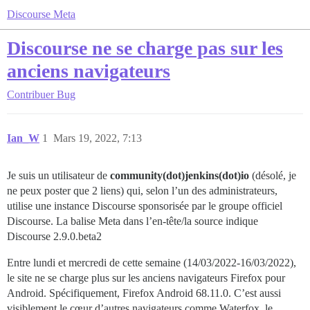
Discourse Meta
Discourse ne se charge pas sur les
anciens navigateurs
Contribuer
Bug
Ian_W
1
Mars 19, 2022, 7:13
Je suis un utilisateur de
community(dot)jenkins(dot)io
(désolé, je
ne peux poster que 2 liens) qui, selon l’un des administrateurs,
utilise une instance Discourse sponsorisée par le groupe officiel
Discourse. La balise Meta dans l’en-tête/la source indique
Discourse 2.9.0.beta2
Entre lundi et mercredi de cette semaine (14/03/2022-16/03/2022),
le site ne se charge plus sur les anciens navigateurs Firefox pour
Android. Spécifiquement, Firefox Android 68.11.0. C’est aussi
visiblement le cœur d’autres navigateurs comme Waterfox, le