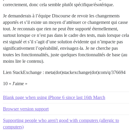
correctement, donc cela semble plutôt spécifique/ésotérique.
Je demanderais à l’équipe Discourse de revoir les changements
apportés et s’il existe un moyen d’atténuer ce changement qui casse
tout. Je reconnais que rien ne peut être supporté éternellement,
surtout lorsque ce n’est pas dans le cadre des tests, mais lorsque cela
est signalé et s’il s’agit d’une solution évidente qui n’impacte pas
significativement l’opérabilité, envisagez-la. Je ne cherche pas
toutes les fonctionnalités, juste quelques fonctionnalités de base (au
moins lire le contenu).
Lien StackExchange : meta(dot)stackexchange(dot)com/q/376694
10 « J'aime »
Blank page when using iPhone 6 since last 16th March
Browser version support
Supporting people who aren't good with computers (allergic to
computers)