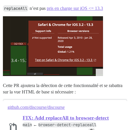
replaceAll
n’est pas
pris en charge sur iOS <= 13.3
Cette PR ajoutera la détection de cette fonctionnalité et se rabattra
sur la vue HTML de base si nécessaire :
github.com/discourse/discourse
FIX: Add replaceAll to browser-detect
main
browser-detect-replaceall
←