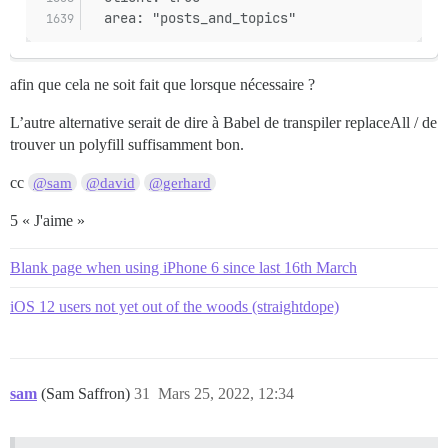
  area: "posts_and_topics"
afin que cela ne soit fait que lorsque nécessaire ?
L’autre alternative serait de dire à Babel de transpiler replaceAll / de
trouver un polyfill suffisamment bon.
cc
@sam
@david
@gerhard
5 « J'aime »
Blank page when using iPhone 6 since last 16th March
iOS 12 users not yet out of the woods (straightdope)
sam
(Sam Saffron)
31
Mars 25, 2022, 12:34