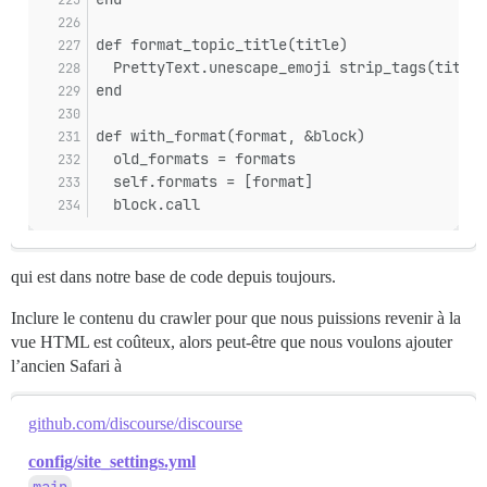
def format_topic_title(title)
  PrettyText.unescape_emoji strip_tags(title)
end
def with_format(format, &block)
  old_formats = formats
  self.formats = [format]
  block.call
qui est dans notre base de code depuis toujours.
Inclure le contenu du crawler pour que nous puissions revenir à la
vue HTML est coûteux, alors peut-être que nous voulons ajouter
l’ancien Safari à
github.com/discourse/discourse
config/site_settings.yml
main