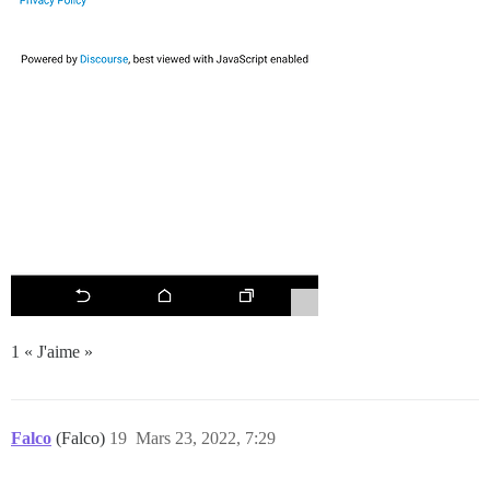
1 « J'aime »
Falco
(Falco)
19
Mars 23, 2022, 7:29