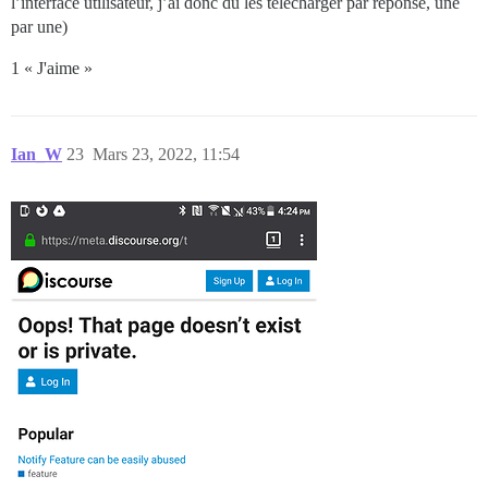
l’interface utilisateur, j’ai donc dû les télécharger par réponse, une
par une)
1 « J'aime »
Ian_W
23
Mars 23, 2022, 11:54