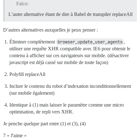
Falco:
L’autre alternative étant de dire à Babel de transpiler replaceAll
D’autres alternatives auxquelles je peux penser :
Éliminer complètement
browser_update_user_agents
,
utiliser une requête XHR compatible avec IE6 pour obtenir le
contenu à afficher sur ces navigateurs sur mobile. (désactiver
javascript est déjà cassé sur mobile de toute façon)
Polyfill replaceAll
Inclure le contenu du robot d’indexation inconditionnellement
(sur mobile également)
Identique à (1) mais laisser le paramètre comme une micro
optimisation, de repli vers XHR.
Je penche quelque part entre (1) et (3), (4)
7 « J'aime »