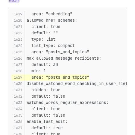
  area: "embedding"
allowed_href_schemes:
  client: true
  default: ""
  type: list
  list_type: compact
  area: "posts_and_topics"
max_allowed_message_recipients:
  default: 30
  min: 1
  area: "posts_and_topics"
disable_watched_word_checking_in_user_fields:
  hidden: true
  default: false
watched_words_regular_expressions:
  client: true
  default: false
enable_fast_edit:
  default: true
  client: true