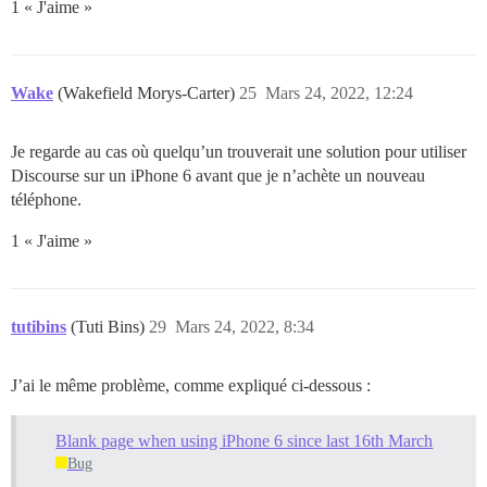
1 « J'aime »
Wake
(Wakefield Morys-Carter)
25
Mars 24, 2022, 12:24
Je regarde au cas où quelqu’un trouverait une solution pour utiliser
Discourse sur un iPhone 6 avant que je n’achète un nouveau
téléphone.
1 « J'aime »
tutibins
(Tuti Bins)
29
Mars 24, 2022, 8:34
J’ai le même problème, comme expliqué ci-dessous :
Blank page when using iPhone 6 since last 16th March
Bug