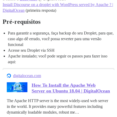
Install Discourse on a droplet with WordPress served by Apache ? |
DigitalOcean
(primeira resposta)
Pré-requisitos
Para garantir a segurança, faça backup do seu Droplet, para que,
caso algo dê errado, você possa reverter para uma versão
funcional
Acesse seu Droplet via SSH
Apache instalado; você pode seguir os passos para fazer isso
aqui:
digitalocean.com
How To Install the Apache Web
Server on Ubuntu 18.04 | DigitalOcean
The Apache HTTP server is the most widely-used web server
in the world. It provides many powerful features including
dynamically loadable modules, robust me…