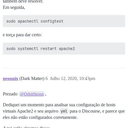
também deve resolver.
Em seguida,
e torça para dar certo:
neounix
(Dark Matter)
6
Julho 12, 2020, 10:43pm
Prezado
,
@OrbitStorm
Dediquei um momento para analisar sua configuração de hosts
virtuais Apache2 e seu arquivo
yml
para o Discourse, e parece que
eles não estão configurados corretamente.