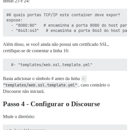
linhas 23 e 24:
## quais portas TCP/IP este container deve expor?

expose:

  - "8080:80"   # encaminha a porta 8080 do host para
Além disso, se você ainda não possui um certificado SSL,
certifique-se de comentar a linha 16:
Basta adicionar o símbolo # antes da linha
- 
"templates/web.ssl.template.yml"
, caso contrário o
Discourse não iniciará.
Passo 4 - Configurar o Discourse
Mude o diretório: