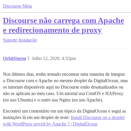
Discourse Meta
Discourse não carrega com Apache
e redirecionamento de proxy
Suporte
Instalação
OrbitStorm
1
Julho 12, 2020, 4:32pm
Nos últimos dias, tenho tentado encontrar uma maneira de integrar
o Discourse com o Apache no mesmo droplet da DigitalOcean, mas
os tutoriais disponíveis aqui no Discourse estão desatualizados ou
não se aplicam ao meu caso. Um tutorial usa CentOS e HAProxy
(eu uso Ubuntu) e o outro usa Nginx (eu uso Apache).
Encontrei um comentário em um tópico da DigitalOcean e segui as
instruções lá em um droplet de teste:
Install Discourse on a droplet
with WordPress served by Apache ? | DigitalOcean