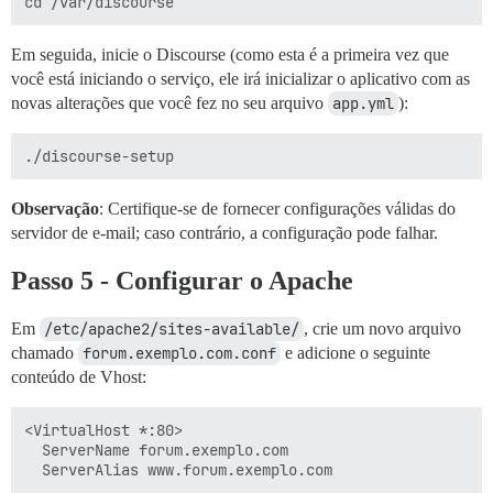
Em seguida, inicie o Discourse (como esta é a primeira vez que
você está iniciando o serviço, ele irá inicializar o aplicativo com as
novas alterações que você fez no seu arquivo
app.yml
):
Observação
: Certifique-se de fornecer configurações válidas do
servidor de e-mail; caso contrário, a configuração pode falhar.
Passo 5 - Configurar o Apache
Em
/etc/apache2/sites-available/
, crie um novo arquivo
chamado
forum.exemplo.com.conf
e adicione o seguinte
conteúdo de Vhost:
<VirtualHost *:80>

  ServerName forum.exemplo.com

  ServerAlias www.forum.exemplo.com
