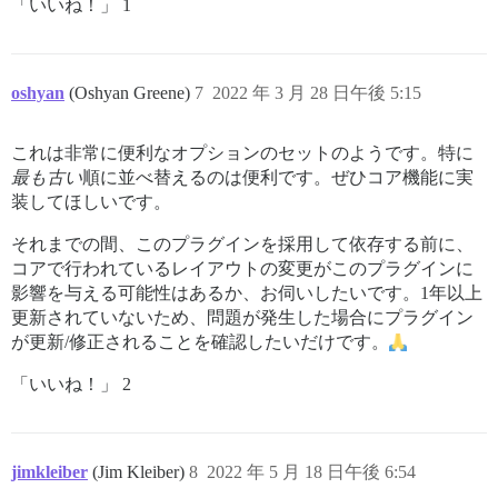
「いいね！」 1
oshyan
(Oshyan Greene)
7
2022 年 3 月 28 日午後 5:15
これは非常に便利なオプションのセットのようです。特に
最も古い
順に並べ替えるのは便利です。ぜひコア機能に実
装してほしいです。
それまでの間、このプラグインを採用して依存する前に、
コアで行われているレイアウトの変更がこのプラグインに
影響を与える可能性はあるか、お伺いしたいです。1年以上
更新されていないため、問題が発生した場合にプラグイン
が更新/修正されることを確認したいだけです。
「いいね！」 2
jimkleiber
(Jim Kleiber)
8
2022 年 5 月 18 日午後 6:54