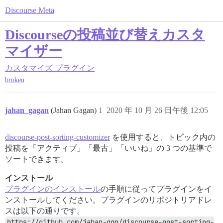
Discourse Meta
Discourseの投稿並び替えカスタ
マイザー
カスタマイズ
プラグイン
broken
jahan_gagan
(Jahan Gagan)
1
2020 年 10 月 26 日午後 12:05
discourse-post-sorting-customizer
を使用すると、トピック内の
投稿を「アクティブ」「最古」「いいね」の 3 つの基準で
ソートできます。
インストール
プラグインのインストール
の手順に従ってプラグインをイ
ンストールしてください。プラグインのリポジトリアドレ
スは以下の通りです。
https://github.com/jahan-ggn/discourse-post-sorting-