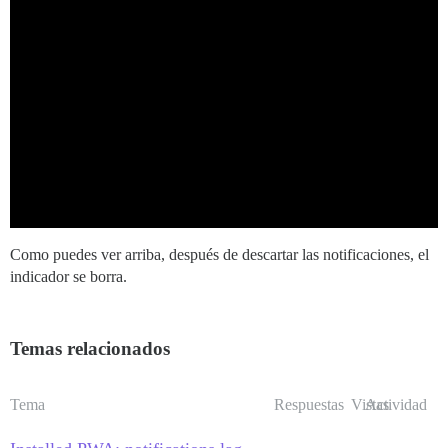
Como puedes ver arriba, después de descartar las notificaciones, el
indicador se borra.
Temas relacionados
Tema
Respuestas
Vistas
Actividad