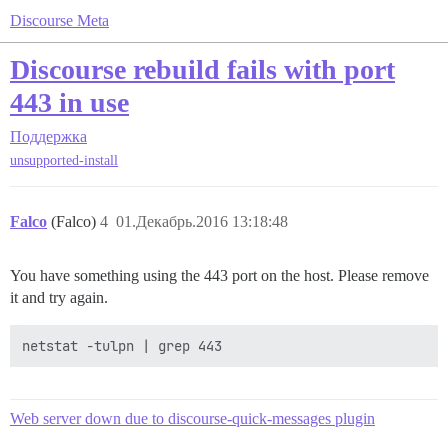
Discourse Meta
Discourse rebuild fails with port
443 in use
Поддержка
unsupported-install
Falco
(Falco)
4
01.Декабрь.2016 13:18:48
You have something using the 443 port on the host. Please remove
it and try again.
Web server down due to discourse-quick-messages plugin