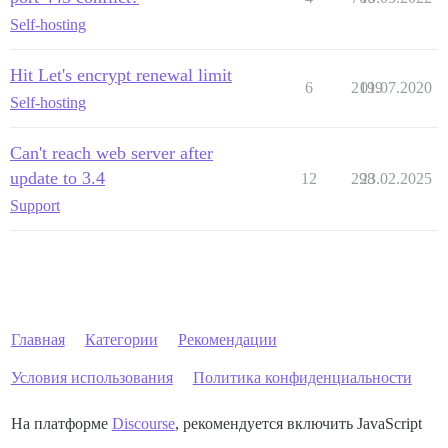
Self-hosting
Hit Let's encrypt renewal limit
6
2199
01.07.2020
Self-hosting
Can't reach web server after
update to 3.4
12
298
23.02.2025
Support
Главная
Категории
Рекомендации
Условия использования
Политика конфиденциальности
На платформе
Discourse
, рекомендуется включить JavaScript