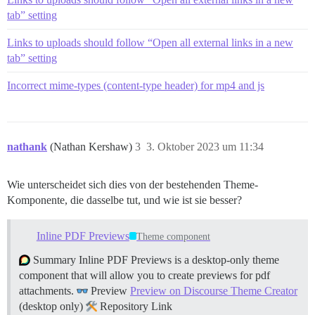
tab” setting
Links to uploads should follow “Open all external links in a new
tab” setting
Incorrect mime-types (content-type header) for mp4 and js
nathank
(Nathan Kershaw)
3
3. Oktober 2023 um 11:34
Wie unterscheidet sich dies von der bestehenden Theme-
Komponente, die dasselbe tut, und wie ist sie besser?
Inline PDF Previews
Theme component
Summary Inline PDF Previews is a desktop-only theme
component that will allow you to create previews for pdf
attachments.
Preview
Preview on Discourse Theme Creator
(desktop only)
Repository Link