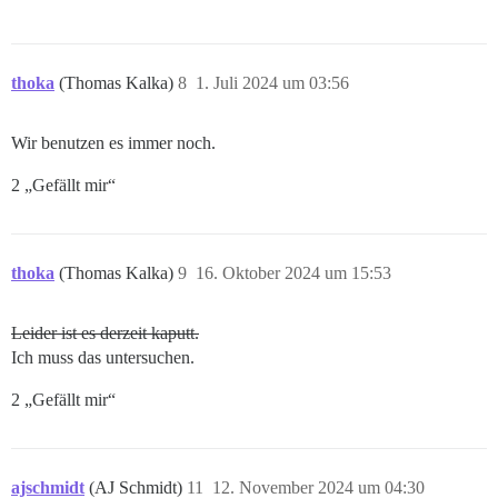
thoka
(Thomas Kalka)
8
1. Juli 2024 um 03:56
Wir benutzen es immer noch.
2 „Gefällt mir“
thoka
(Thomas Kalka)
9
16. Oktober 2024 um 15:53
Leider ist es derzeit kaputt.
Ich muss das untersuchen.
2 „Gefällt mir“
ajschmidt
(AJ Schmidt)
11
12. November 2024 um 04:30