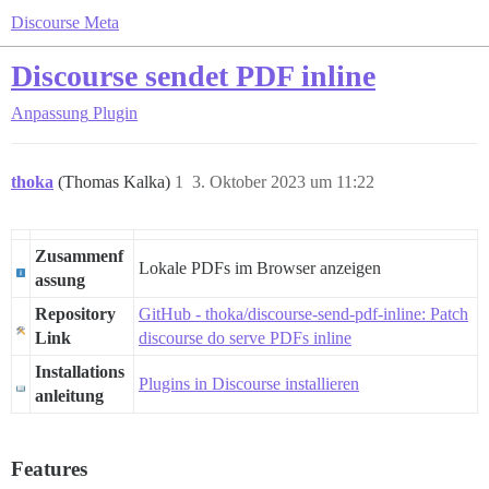
Discourse Meta
Discourse sendet PDF inline
Anpassung
Plugin
thoka
(Thomas Kalka)
1
3. Oktober 2023 um 11:22
Zusammenf
Lokale PDFs im Browser anzeigen
assung
Repository
GitHub - thoka/discourse-send-pdf-inline: Patch
Link
discourse do serve PDFs inline
Installations
Plugins in Discourse installieren
anleitung
Features