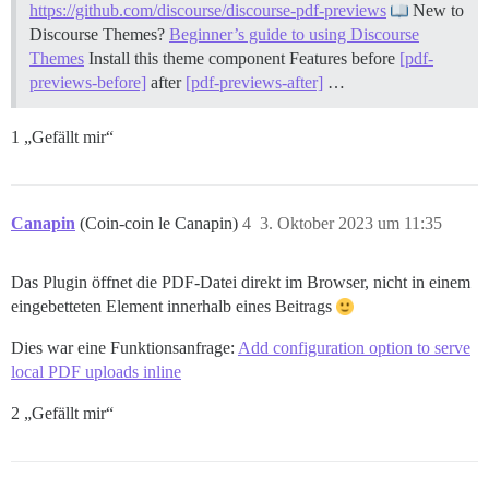
https://github.com/discourse/discourse-pdf-previews
New to
Discourse Themes?
Beginner’s guide to using Discourse
Themes
Install this theme component
Features before
[pdf-
previews-before]
after
[pdf-previews-after]
…
1 „Gefällt mir“
Canapin
(Coin-coin le Canapin)
4
3. Oktober 2023 um 11:35
Das Plugin öffnet die PDF-Datei direkt im Browser, nicht in einem
eingebetteten Element innerhalb eines Beitrags
Dies war eine Funktionsanfrage:
Add configuration option to serve
local PDF uploads inline
2 „Gefällt mir“