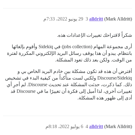
(Mark Alldritt)
alldritt
3
29 يونيو 2022، 7:33م
شكراً لاقتراحك تغييرات الإعدادات هذه.
أرى مجموعة المهام (jobs collection) في Sidekiq وأقوم بإلغائها
بانتظام. يبدو أن هذا يوقف رسائل البريد الإلكتروني المكررة لفترة
من الوقت. ولكن بعد ذلك تعود المشكلة.
أفترض أن هذه قد تكون مشكلة بين خادم البريد الخاص بي و
Discourse/Sidekiq ولكني لست متأكداً من كيفية البدء في تشخيص
ذلك. كما ذكرت، حدثت المشكلة عند تحديث Discourse. لم أجرِ أي
تغييرات أخرى، لذا أميل إلى فكرة أن تغييرًا ما في Discourse قد
أدى إلى ظهور هذه المشكلة.
(Mark Alldritt)
alldritt
4
6 يوليو 2022، 8:18م