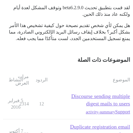
لقد قمت بتطبيق تحديث 2.9.0.beta6 وتوقف المشكل لعدة أيام
ولكنه عاد منذ ذلك الحين.
هل يمكن لأي شخص تقديم نصيحة حول كيفية تشخيص هذا الأمر
بشكل أكبر؟ بخلاف إيقاف رسائل البريد الإلكتروني الصادرة، مما
يمنع تسجيل المستخدمين الجدد، لست متأكدًا مما يجب فعله.
الموضوعات ذات الصلة
مرات
الموضوع
الردود
النشاط
العرض
Discourse sending multiple
5 فبراير
digest mails to users
2314
12
2016
Support
activity-summary
Duplicate registration email
7 أكتوبر