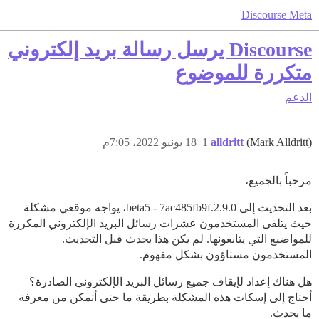
Discourse Meta
Discourse يرسل رسالة بريد إلكتروني
متكررة للموضوع
الدعم
(Mark Alldritt)
alldritt
1
18 يونيو 2022، 7:05م
مرحباً بالجميع،
بعد التحديث إلى 2.9.0.beta5 - 7ac485fb9f، يواجه موقعي مشكلة
حيث يتلقى المستخدمون عشرات رسائل البريد الإلكتروني المكررة
للمواضيع التي يتابعونها. لم يكن هذا يحدث قبل التحديث.
المستخدمون مستاؤون بشكل مفهوم.
هل هناك إعداد لإيقاف جميع رسائل البريد الإلكتروني الصادرة؟
أحتاج إلى إسكات هذه المشكلة بطريقة ما حتى أتمكن من معرفة
ما يحدث.