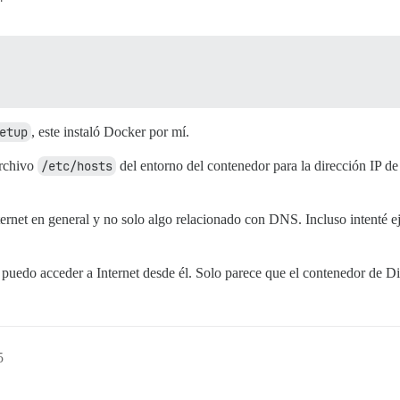
etup
, este instaló Docker por mí.
archivo
/etc/hosts
del entorno del contenedor para la dirección IP 
ernet en general y no solo algo relacionado con DNS. Incluso intenté e
puedo acceder a Internet desde él. Solo parece que el contenedor de Dis
5