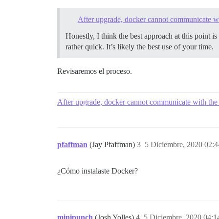
After upgrade, docker cannot communicate wi
Honestly, I think the best approach at this point i
rather quick. It’s likely the best use of your time.
Revisaremos el proceso.
After upgrade, docker cannot communicate with the
pfaffman
(Jay Pfaffman)
3
5 Diciembre, 2020 02:4
¿Cómo instalaste Docker?
minipunch
(Josh Yolles)
4
5 Diciembre, 2020 04:1