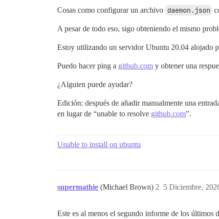
Cosas como configurar un archivo
daemon.json
co
A pesar de todo eso, sigo obteniendo el mismo prob
Estoy utilizando un servidor Ubuntu 20.04 alojado
Puedo hacer ping a
github.com
y obtener una respues
¿Alguien puede ayudar?
Edición: después de añadir manualmente una entrada
en lugar de “unable to resolve
github.com
”.
Unable to install on ubuntu
supermathie
(Michael Brown)
2
5 Diciembre, 202
Este es al menos el segundo informe de los últimos d