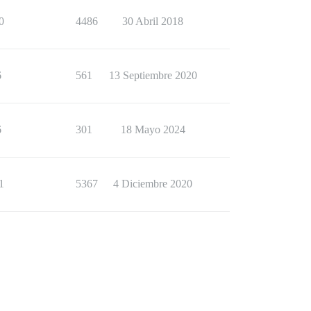
0
4486
30 Abril 2018
6
561
13 Septiembre 2020
6
301
18 Mayo 2024
1
5367
4 Diciembre 2020