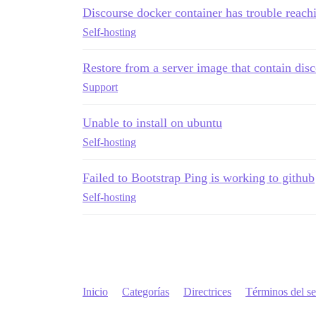
Discourse docker container has trouble reac
Self-hosting
Restore from a server image that contain disc
Support
Unable to install on ubuntu
Self-hosting
Failed to Bootstrap Ping is working to github
Self-hosting
Inicio
Categorías
Directrices
Términos del se