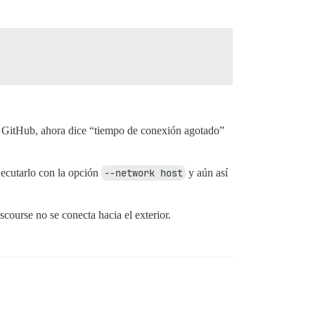
de GitHub, ahora dice “tiempo de conexión agotado”
jecutarlo con la opción
--network host
y aún así
course no se conecta hacia el exterior.