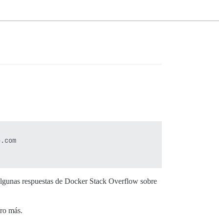
.com

 algunas respuestas de Docker Stack Overflow sobre
tro más.