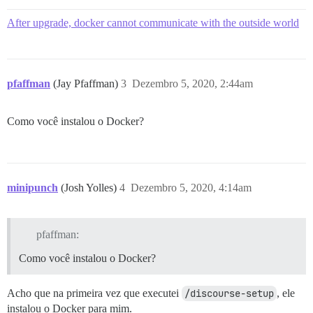
After upgrade, docker cannot communicate with the outside world
pfaffman
(Jay Pfaffman)
3
Dezembro 5, 2020, 2:44am
Como você instalou o Docker?
minipunch
(Josh Yolles)
4
Dezembro 5, 2020, 4:14am
pfaffman:
Como você instalou o Docker?
Acho que na primeira vez que executei
/discourse-setup
, ele
instalou o Docker para mim.