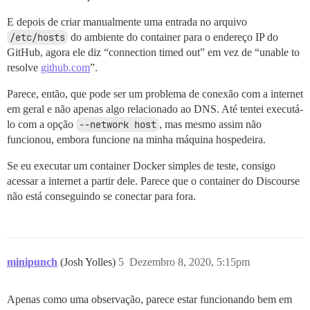
E depois de criar manualmente uma entrada no arquivo
/etc/hosts
do ambiente do container para o endereço IP do
GitHub, agora ele diz “connection timed out” em vez de “unable to
resolve
github.com
”.
Parece, então, que pode ser um problema de conexão com a internet
em geral e não apenas algo relacionado ao DNS. Até tentei executá-
lo com a opção
--network host
, mas mesmo assim não
funcionou, embora funcione na minha máquina hospedeira.
Se eu executar um container Docker simples de teste, consigo
acessar a internet a partir dele. Parece que o container do Discourse
não está conseguindo se conectar para fora.
minipunch
(Josh Yolles)
5
Dezembro 8, 2020, 5:15pm
Apenas como uma observação, parece estar funcionando bem em