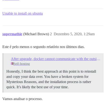
Unable to install on ubuntu
supermathie
(Michael Brown)
2
Dezembro 5, 2020, 1:29am
Este é pelo menos o segundo relatório nos últimos dias.
After upgrade, docker cannot communicate with the outside world
Self-hosting
Honestly, I think the best approach at this point is to reinstall
and copy your data over. You have a broken system for
Mysterious Reasons, and the installation process is rather
quick. It’s likely the best use of your time.
Vamos analisar o processo.