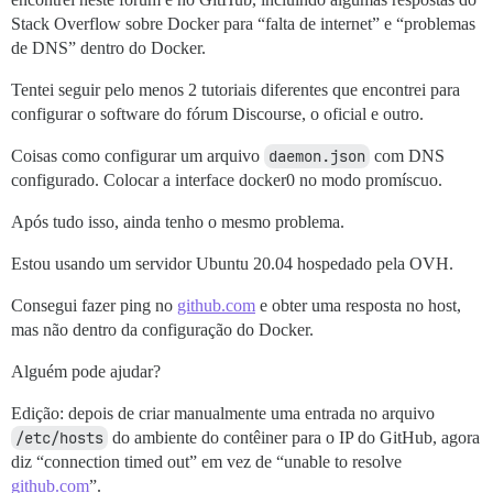
Stack Overflow sobre Docker para “falta de internet” e “problemas
de DNS” dentro do Docker.
Tentei seguir pelo menos 2 tutoriais diferentes que encontrei para
configurar o software do fórum Discourse, o oficial e outro.
Coisas como configurar um arquivo
daemon.json
com DNS
configurado. Colocar a interface docker0 no modo promíscuo.
Após tudo isso, ainda tenho o mesmo problema.
Estou usando um servidor Ubuntu 20.04 hospedado pela OVH.
Consegui fazer ping no
github.com
e obter uma resposta no host,
mas não dentro da configuração do Docker.
Alguém pode ajudar?
Edição: depois de criar manualmente uma entrada no arquivo
/etc/hosts
do ambiente do contêiner para o IP do GitHub, agora
diz “connection timed out” em vez de “unable to resolve
github.com
”.