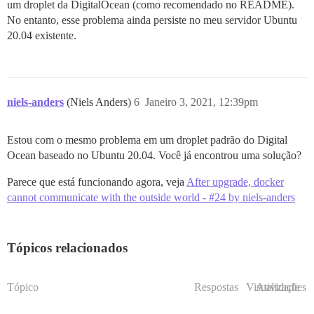
um droplet da DigitalOcean (como recomendado no README).
No entanto, esse problema ainda persiste no meu servidor Ubuntu
20.04 existente.
niels-anders
(Niels Anders)
6
Janeiro 3, 2021, 12:39pm
Estou com o mesmo problema em um droplet padrão do Digital
Ocean baseado no Ubuntu 20.04. Você já encontrou uma solução?
Parece que está funcionando agora, veja
After upgrade, docker
cannot communicate with the outside world - #24 by niels-anders
Tópicos relacionados
Tópico
Respostas
Visualizações
Atividade