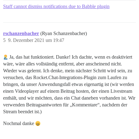
Staff cannot dismiss notifications due to Babble plugin
rschanzenbacher
(Ryan Schanzenbacher)
5
9. Dezember 2021 um 19:47
Ja, das hat funktioniert. Danke! Ich dachte, wenn es deaktiviert
wäre, wäre alles vollständig entfernt, aber anscheinend nicht.
Wieder was gelernt. Ich denke, mein nächster Schritt wird sein, zu
versuchen, das Rocket.Chat-Integrations-Plugin zum Laufen zu
bringen, da unser Anwendungsfall etwas eigenartig ist (wir werden
einen Videoplayer auf einem Beitrag hosten, der einen Livestream
enthält, und wir möchten, dass ein Chat daneben vorhanden ist. Wir
verwenden Beitragsantworten für „Kommentare“, nachdem der
Stream beendet ist.)
Nochmal danke