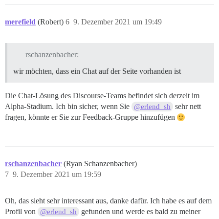
merefield
(Robert)
6
9. Dezember 2021 um 19:49
rschanzenbacher:
wir möchten, dass ein Chat auf der Seite vorhanden ist
Die Chat-Lösung des Discourse-Teams befindet sich derzeit im
Alpha-Stadium. Ich bin sicher, wenn Sie
sehr nett
@erlend_sh
fragen, könnte er Sie zur Feedback-Gruppe hinzufügen
rschanzenbacher
(Ryan Schanzenbacher)
7
9. Dezember 2021 um 19:59
Oh, das sieht sehr interessant aus, danke dafür. Ich habe es auf dem
Profil von
gefunden und werde es bald zu meiner
@erlend_sh