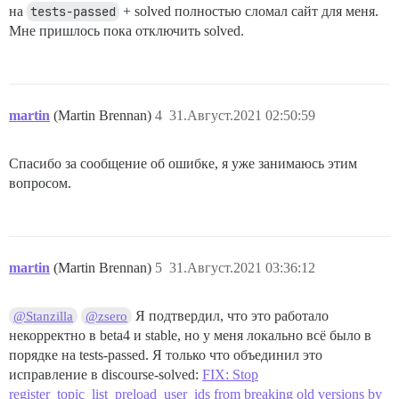
на
tests-passed
+ solved полностью сломал сайт для меня.
Мне пришлось пока отключить solved.
martin
(Martin Brennan)
4
31.Август.2021 02:50:59
Спасибо за сообщение об ошибке, я уже занимаюсь этим
вопросом.
martin
(Martin Brennan)
5
31.Август.2021 03:36:12
Я подтвердил, что это работало
@Stanzilla
@zsero
некорректно в beta4 и stable, но у меня локально всё было в
порядке на tests-passed. Я только что объединил это
исправление в discourse-solved:
FIX: Stop
register_topic_list_preload_user_ids from breaking old versions by