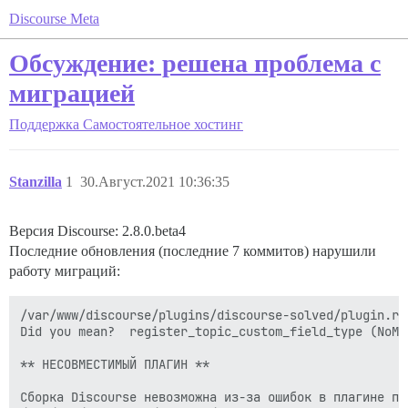
Discourse Meta
Обсуждение: решена проблема с
миграцией
Поддержка
Самостоятельное хостинг
Stanzilla
1
30.Август.2021 10:36:35
Версия Discourse: 2.8.0.beta4
Последние обновления (последние 7 коммитов) нарушили
работу миграций:
/var/www/discourse/plugins/discourse-solved/plugin.rb
Did you mean?  register_topic_custom_field_type (NoMet
** НЕСОВМЕСТИМЫЙ ПЛАГИН **

Сборка Discourse невозможна из-за ошибок в плагине по 