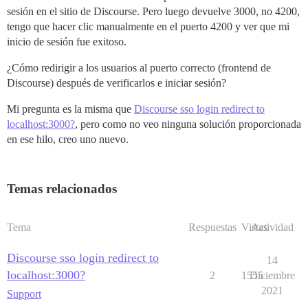
sesión en el sitio de Discourse. Pero luego devuelve 3000, no 4200,
tengo que hacer clic manualmente en el puerto 4200 y ver que mi
inicio de sesión fue exitoso.
¿Cómo redirigir a los usuarios al puerto correcto (frontend de
Discourse) después de verificarlos e iniciar sesión?
Mi pregunta es la misma que
Discourse sso login redirect to
localhost:3000?
, pero como no veo ninguna solución proporcionada
en ese hilo, creo uno nuevo.
Temas relacionados
Tema
Respuestas
Vistas
Actividad
Discourse sso login redirect to
14
localhost:3000?
2
1555
Diciembre
2021
Support