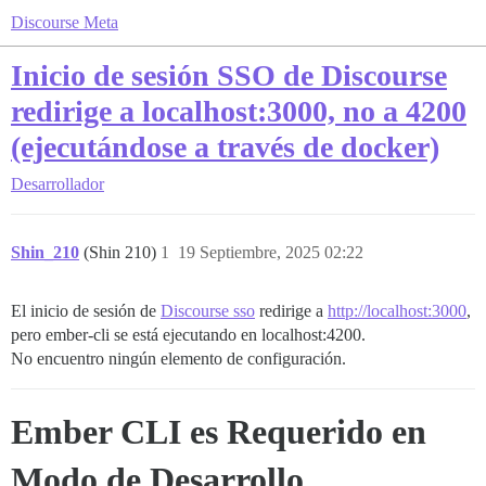
Discourse Meta
Inicio de sesión SSO de Discourse
redirige a localhost:3000, no a 4200
(ejecutándose a través de docker)
Desarrollador
Shin_210
(Shin 210)
1
19 Septiembre, 2025 02:22
El inicio de sesión de
Discourse sso
redirige a
http://localhost:3000
,
pero ember-cli se está ejecutando en localhost:4200.
No encuentro ningún elemento de configuración.
Ember CLI es Requerido en
Modo de Desarrollo