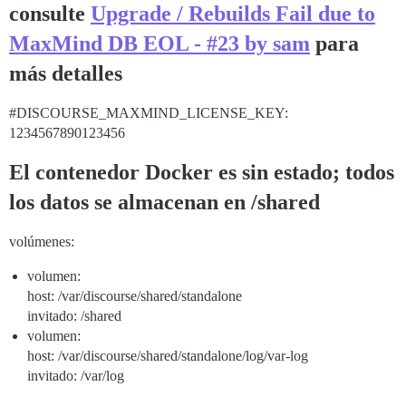
consulte
Upgrade / Rebuilds Fail due to
MaxMind DB EOL - #23 by sam
para
más detalles
#DISCOURSE_MAXMIND_LICENSE_KEY:
1234567890123456
El contenedor Docker es sin estado; todos
los datos se almacenan en /shared
volúmenes:
volumen:
host: /var/discourse/shared/standalone
invitado: /shared
volumen:
host: /var/discourse/shared/standalone/log/var-log
invitado: /var/log