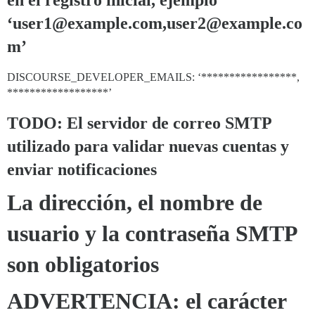
en el registro inicial, ejemplo
‘user1@example.com,user2@example.co
m’
DISCOURSE_DEVELOPER_EMAILS: ‘*****************,
******************’
TODO: El servidor de correo SMTP
utilizado para validar nuevas cuentas y
enviar notificaciones
La dirección, el nombre de
usuario y la contraseña SMTP
son obligatorios
ADVERTENCIA: el carácter