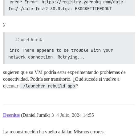
error Error: https://registry.yarnpkg.com/date-
fns/-/date-fns-2.30.0.tgz: ESOCKETTIMEDOUT
y
Daniel Jurnik:
info There appears to be trouble with your 
network connection. Retrying...
sugieren que su VM podría estar experimentando problemas de
conectividad. Podría ser transitorio. ¿Qué sucede si vuelve a
ejecutar
./launcher rebuild app
?
Deenius
(Daniel Jurnik)
3
4 Julio, 2024 14:55
La reconstrucción ha vuelto a fallar. Mismos errores.