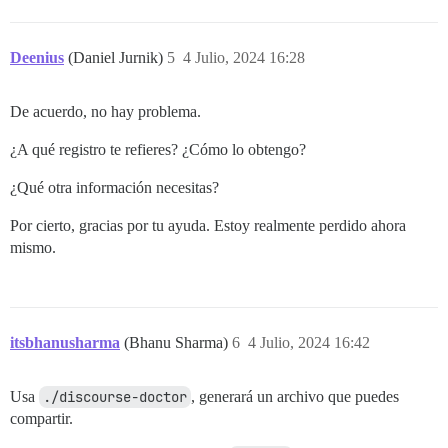
Deenius
(Daniel Jurnik)
5
4 Julio, 2024 16:28
De acuerdo, no hay problema.
¿A qué registro te refieres? ¿Cómo lo obtengo?
¿Qué otra información necesitas?
Por cierto, gracias por tu ayuda. Estoy realmente perdido ahora
mismo.
itsbhanusharma
(Bhanu Sharma)
6
4 Julio, 2024 16:42
Usa
./discourse-doctor
, generará un archivo que puedes
compartir.