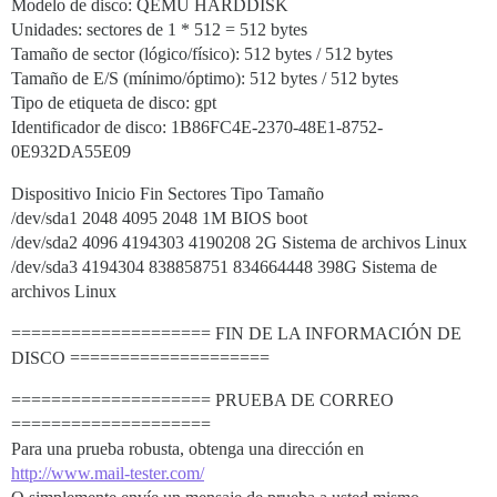
Modelo de disco: QEMU HARDDISK
Unidades: sectores de 1 * 512 = 512 bytes
Tamaño de sector (lógico/físico): 512 bytes / 512 bytes
Tamaño de E/S (mínimo/óptimo): 512 bytes / 512 bytes
Tipo de etiqueta de disco: gpt
Identificador de disco: 1B86FC4E-2370-48E1-8752-
0E932DA55E09
Dispositivo Inicio Fin Sectores Tipo Tamaño
/dev/sda1 2048 4095 2048 1M BIOS boot
/dev/sda2 4096 4194303 4190208 2G Sistema de archivos Linux
/dev/sda3 4194304 838858751 834664448 398G Sistema de
archivos Linux
==================== FIN DE LA INFORMACIÓN DE
DISCO ====================
==================== PRUEBA DE CORREO
====================
Para una prueba robusta, obtenga una dirección en
http://www.mail-tester.com/