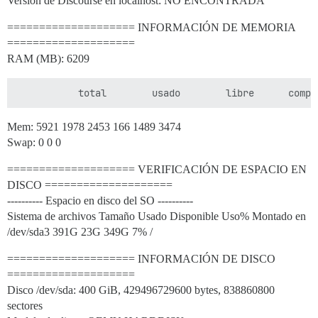
Versión de Discourse en localhost: NO ENCONTRADA
==================== INFORMACIÓN DE MEMORIA
====================
RAM (MB): 6209
Mem: 5921 1978 2453 166 1489 3474
Swap: 0 0 0
==================== VERIFICACIÓN DE ESPACIO EN
DISCO ====================
---------- Espacio en disco del SO ----------
Sistema de archivos Tamaño Usado Disponible Uso% Montado en
/dev/sda3 391G 23G 349G 7% /
==================== INFORMACIÓN DE DISCO
====================
Disco /dev/sda: 400 GiB, 429496729600 bytes, 838860800
sectores