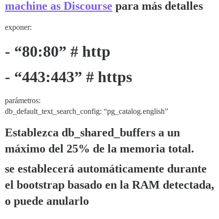
machine as Discourse
para más detalles
exponer:
- “80:80” # http
- “443:443” # https
parámetros:
db_default_text_search_config: “pg_catalog.english”
Establezca db_shared_buffers a un
máximo del 25% de la memoria total.
se establecerá automáticamente durante
el bootstrap basado en la RAM detectada,
o puede anularlo