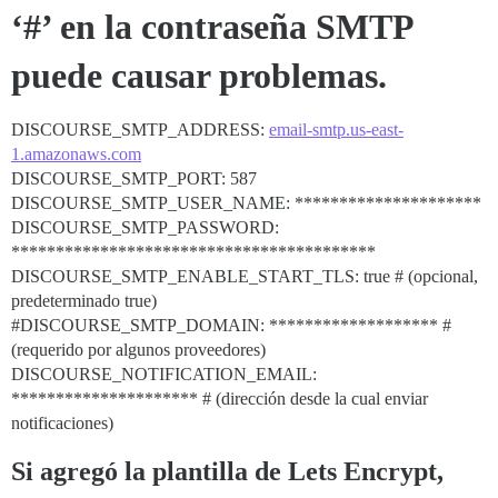
‘#’ en la contraseña SMTP
puede causar problemas.
DISCOURSE_SMTP_ADDRESS:
email-smtp.us-east-
1.amazonaws.com
DISCOURSE_SMTP_PORT: 587
DISCOURSE_SMTP_USER_NAME: *********************
DISCOURSE_SMTP_PASSWORD:
*****************************************
DISCOURSE_SMTP_ENABLE_START_TLS: true # (opcional,
predeterminado true)
#DISCOURSE_SMTP_DOMAIN:
******************* #
(requerido por algunos proveedores)
DISCOURSE_NOTIFICATION_EMAIL:
********************* # (dirección desde la cual enviar
notificaciones)
Si agregó la plantilla de Lets Encrypt,