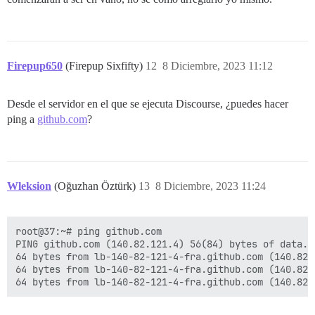
Firepup650
(Firepup Sixfifty)
12
8 Diciembre, 2023 11:12
Desde el servidor en el que se ejecuta Discourse, ¿puedes hacer
ping a
github.com
?
Wleksion
(Oğuzhan Öztürk)
13
8 Diciembre, 2023 11:24
root@37:~# ping github.com

PING github.com (140.82.121.4) 56(84) bytes of data.

64 bytes from lb-140-82-121-4-fra.github.com (140.82.
64 bytes from lb-140-82-121-4-fra.github.com (140.82.