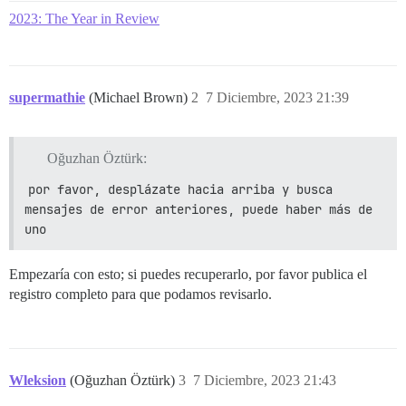
2023: The Year in Review
supermathie
(Michael Brown)
2
7 Diciembre, 2023 21:39
Oğuzhan Öztürk:
por favor, desplázate hacia arriba y busca 
mensajes de error anteriores, puede haber más de 
uno
Empezaría con esto; si puedes recuperarlo, por favor publica el
registro completo para que podamos revisarlo.
Wleksion
(Oğuzhan Öztürk)
3
7 Diciembre, 2023 21:43