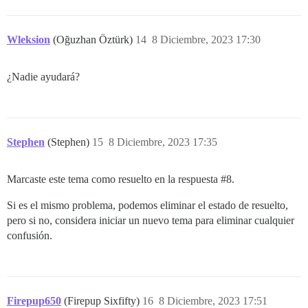
Wleksion
(Oğuzhan Öztürk)
14
8 Diciembre, 2023 17:30
¿Nadie ayudará?
Stephen
(Stephen)
15
8 Diciembre, 2023 17:35
Marcaste este tema como resuelto en la respuesta
#8
.
Si es el mismo problema, podemos eliminar el estado de resuelto,
pero si no, considera iniciar un nuevo tema para eliminar cualquier
confusión.
Firepup650
(Firepup Sixfifty)
16
8 Diciembre, 2023 17:51