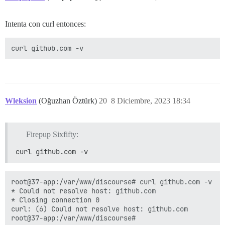
Intenta con curl entonces:
Wleksion
(Oğuzhan Öztürk)
20
8 Diciembre, 2023 18:34
Firepup Sixfifty:
curl github.com -v
root@37-app:/var/www/discourse# curl github.com -v

* Could not resolve host: github.com

* Closing connection 0

curl: (6) Could not resolve host: github.com
