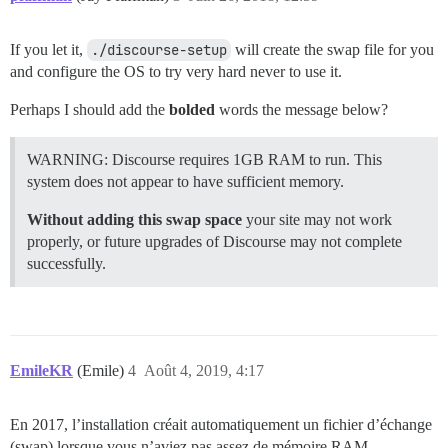
If you let it,
./discourse-setup
will create the swap file for you
and configure the OS to try very hard never to use it.
Perhaps I should add the
bolded
words the message below?
WARNING: Discourse requires 1GB RAM to run. This
system does not appear to have sufficient memory.
Without adding this swap space
your site may not work
properly, or future upgrades of Discourse may not complete
successfully.
EmileKR
(Emile)
4
Août 4, 2019, 4:17
En 2017, l’installation créait automatiquement un fichier d’échange
(swap) lorsque vous n’aviez pas assez de mémoire RAM.