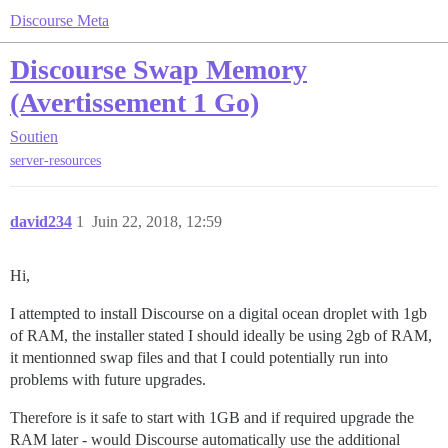
Discourse Meta
Discourse Swap Memory
(Avertissement 1 Go)
Soutien
server-resources
david234
1
Juin 22, 2018, 12:59
Hi,
I attempted to install Discourse on a digital ocean droplet with 1gb
of RAM, the installer stated I should ideally be using 2gb of RAM,
it mentionned swap files and that I could potentially run into
problems with future upgrades.
Therefore is it safe to start with 1GB and if required upgrade the
RAM later - would Discourse automatically use the additional