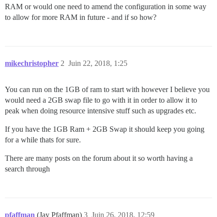
RAM or would one need to amend the configuration in some way
to allow for more RAM in future - and if so how?
mikechristopher
2
Juin 22, 2018, 1:25
You can run on the 1GB of ram to start with however I believe you
would need a 2GB swap file to go with it in order to allow it to
peak when doing resource intensive stuff such as upgrades etc.
If you have the 1GB Ram + 2GB Swap it should keep you going
for a while thats for sure.
There are many posts on the forum about it so worth having a
search through
pfaffman
(Jay Pfaffman)
3
Juin 26, 2018, 12:59