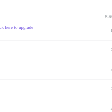
Risp
ick here to upgrade