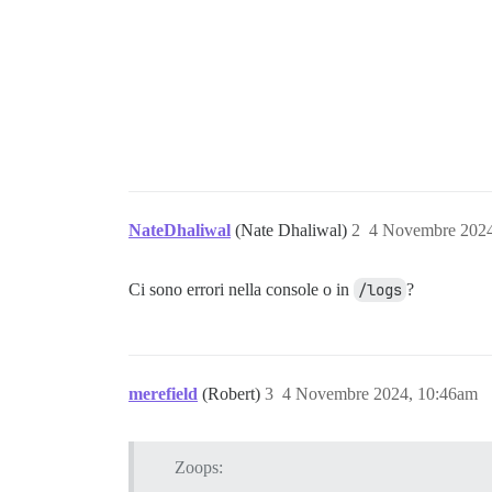
NateDhaliwal
(Nate Dhaliwal)
2
4 Novembre 2024
Ci sono errori nella console o in
/logs
?
merefield
(Robert)
3
4 Novembre 2024, 10:46am
Zoops: