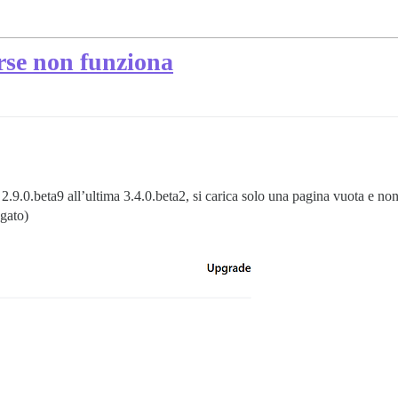
rse non funziona
2.9.0.beta9 all’ultima 3.4.0.beta2, si carica solo una pagina vuota e no
egato)