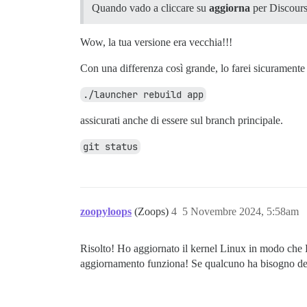
Quando vado a cliccare su
aggiorna
per Discourse
Wow, la tua versione era vecchia!!!
Con una differenza così grande, lo farei sicuramente
./launcher rebuild app
assicurati anche di essere sul branch principale.
git status
zoopyloops
(Zoops)
4
5 Novembre 2024, 5:58am
Risolto! Ho aggiornato il kernel Linux in modo che 
aggiornamento funziona! Se qualcuno ha bisogno del