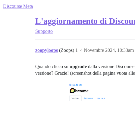
Discourse Meta
L'aggiornamento di Discou
Supporto
zoopyloops
(Zoops)
1
4 Novembre 2024, 10:33am
Quando clicco su
upgrade
dalla versione Discourse 
versione? Grazie! (screenshot della pagina vuota all