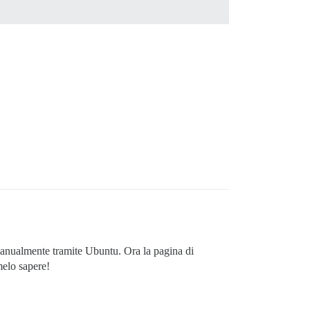
manualmente tramite Ubuntu. Ora la pagina di
melo sapere!