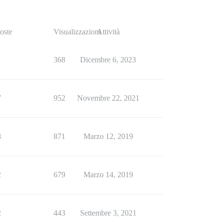
oste
Visualizzazioni
Attività
1
368
Dicembre 6, 2023
7
952
Novembre 22, 2021
8
871
Marzo 12, 2019
2
679
Marzo 14, 2019
2
443
Settembre 3, 2021