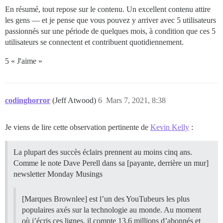
En résumé, tout repose sur le contenu. Un excellent contenu attire
les gens — et je pense que vous pouvez y arriver avec 5 utilisateurs
passionnés sur une période de quelques mois, à condition que ces 5
utilisateurs se connectent et contribuent quotidiennement.
5 « J'aime »
codinghorror
(Jeff Atwood)
6
Mars 7, 2021, 8:38
Je viens de lire cette observation pertinente de
Kevin Kelly
:
La plupart des succès éclairs prennent au moins cinq ans.
Comme le note Dave Perell dans sa [payante, derrière un mur]
newsletter Monday Musings
[Marques Brownlee] est l’un des YouTubeurs les plus
populaires axés sur la technologie au monde. Au moment
où j’écris ces lignes, il compte 13,6 millions d’abonnés et