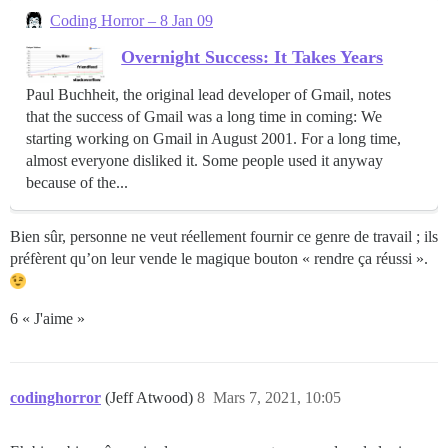
Coding Horror – 8 Jan 09
Overnight Success: It Takes Years
Paul Buchheit, the original lead developer of Gmail, notes
that the success of Gmail was a long time in coming: We
starting working on Gmail in August 2001. For a long time,
almost everyone disliked it. Some people used it anyway
because of the...
Bien sûr, personne ne veut réellement fournir ce genre de travail ; ils
préfèrent qu’on leur vende le magique bouton « rendre ça réussi ».
6 « J'aime »
codinghorror
(Jeff Atwood)
8
Mars 7, 2021, 10:05