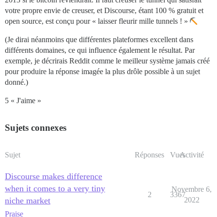
votre propre envie de creuser, et Discourse, étant 100 % gratuit et
open source, est conçu pour « laisser fleurir mille tunnels ! »
(Je dirai néanmoins que différentes plateformes excellent dans
différents domaines, ce qui influence également le résultat. Par
exemple, je décrirais Reddit comme le meilleur système jamais créé
pour produire la réponse imagée la plus drôle possible à un sujet
donné.)
5 « J'aime »
Sujets connexes
Sujet
Réponses
Vues
Activité
Discourse makes difference
when it comes to a very tiny
Novembre 6,
2
3367
niche market
2022
Praise