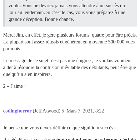
voulu. Vous ne devriez jamais vous attendre à un succès du
jour au lendemain. Si c’est le cas, vous vous préparez à une
grande déception. Bonne chance.
Merci Jim, en effet, je gère plusieurs forums, quatre pour être précis.
La plupart sont assez réussis et génèrent en moyenne 500 000 vues
par mois.
Le message de ce sujet n’est pas une énigme ; je voulais vraiment
aider à résoudre la confusion inévitable des débutants, peut-être que
quelqu’un s’en inspirera.
2 « J'aime »
codinghorror
(Jeff Atwood)
5
Mars 7, 2021, 8:22
Je pense que vous devez définir ce que signifie « succès ».
Il a été dit par le passé que
tout ce dont vous avez besoin, c’est de