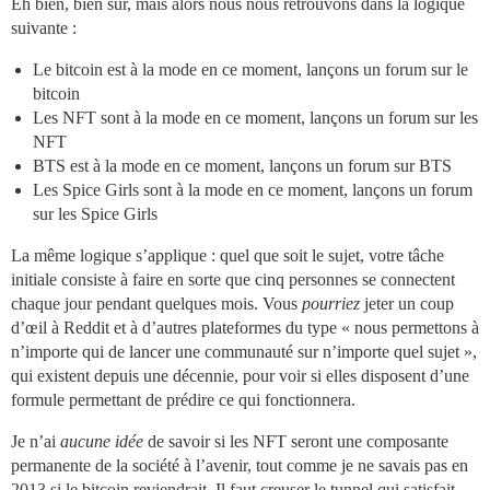
Eh bien, bien sûr, mais alors nous nous retrouvons dans la logique
suivante :
Le bitcoin est à la mode en ce moment, lançons un forum sur le
bitcoin
Les NFT sont à la mode en ce moment, lançons un forum sur les
NFT
BTS est à la mode en ce moment, lançons un forum sur BTS
Les Spice Girls sont à la mode en ce moment, lançons un forum
sur les Spice Girls
La même logique s’applique : quel que soit le sujet, votre tâche
initiale consiste à faire en sorte que cinq personnes se connectent
chaque jour pendant quelques mois. Vous
pourriez
jeter un coup
d’œil à Reddit et à d’autres plateformes du type « nous permettons à
n’importe qui de lancer une communauté sur n’importe quel sujet »,
qui existent depuis une décennie, pour voir si elles disposent d’une
formule permettant de prédire ce qui fonctionnera.
Je n’ai
aucune idée
de savoir si les NFT seront une composante
permanente de la société à l’avenir, tout comme je ne savais pas en
2013 si le bitcoin reviendrait. Il faut creuser le tunnel qui satisfait