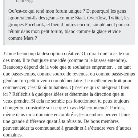
dadberg:
Qu’est-ce qui rend mon forum unique ? Et pourquoi les gens
ignoreraient-ils des géants comme Stack Overflow, Twitter, les
groupes Facebook, et bien d’autres encore, simplement pour se
réunir dans mon petit forum, blanc comme la glace et vide
comme Mars ?
J’aime beaucoup ta description créative. On dirait que tu as le don
des mots. Il te faut juste une idée (comme tu le laisses entendre).
Beaucoup dépend de la voie que tu souhaites emprunter… en tant
que passe-temps, comme source de revenus, ou comme passe-temps
générant un petit revenu complémentaire. Le meilleur endroit pour
commencer, c’est là où tu habites. Qu’est-ce qui s’intégrerait bien
ici ? Réfléchis à quelques idées et détermine la direction que tu
veux prendre. Si cela ne semble pas fonctionner, tu peux toujours
changer ou construire sur ce que tu as déjà commencé. Parfois,
même dans un « domaine encombré », les membres peuvent faire
une grande différence quant à ta réussite. De bons membres
peuvent aider ta communauté à grandir et à s’étendre vers d’autres
domaines.