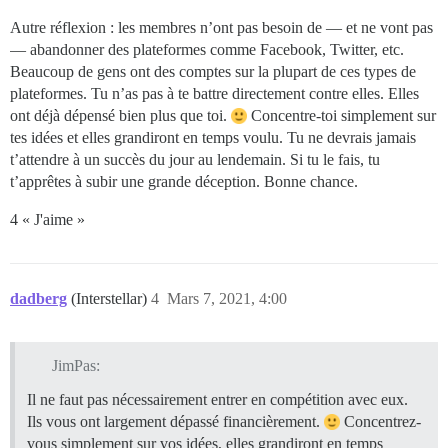
Autre réflexion : les membres n’ont pas besoin de — et ne vont pas
— abandonner des plateformes comme Facebook, Twitter, etc.
Beaucoup de gens ont des comptes sur la plupart de ces types de
plateformes. Tu n’as pas à te battre directement contre elles. Elles
ont déjà dépensé bien plus que toi.
Concentre-toi simplement sur
tes idées et elles grandiront en temps voulu. Tu ne devrais jamais
t’attendre à un succès du jour au lendemain. Si tu le fais, tu
t’apprêtes à subir une grande déception. Bonne chance.
4 « J'aime »
dadberg
(Interstellar)
4
Mars 7, 2021, 4:00
JimPas:
Il ne faut pas nécessairement entrer en compétition avec eux.
Ils vous ont largement dépassé financièrement.
Concentrez-
vous simplement sur vos idées, elles grandiront en temps