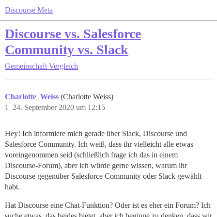
Discourse Meta
Discourse vs. Salesforce
Community vs. Slack
Gemeinschaft
Vergleich
Charlotte_Weiss
(Charlotte Weiss)
1
24. September 2020 um 12:15
Hey! Ich informiere mich gerade über Slack, Discourse und
Salesforce Community. Ich weiß, dass ihr vielleicht alle etwas
voreingenommen seid (schließlich frage ich das in einem
Discourse-Forum), aber ich würde gerne wissen, warum ihr
Discourse gegenüber Salesforce Community oder Slack gewählt
habt.
Hat Discourse eine Chat-Funktion? Oder ist es eher ein Forum? Ich
suche etwas, das beides bietet, aber ich beginne zu denken, dass wir