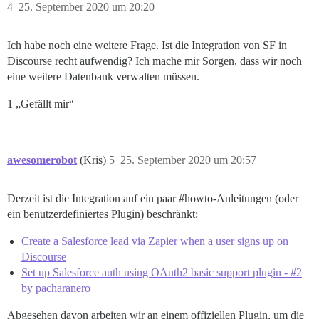
4
25. September 2020 um 20:20
Ich habe noch eine weitere Frage. Ist die Integration von SF in
Discourse recht aufwendig? Ich mache mir Sorgen, dass wir noch
eine weitere Datenbank verwalten müssen.
1 „Gefällt mir“
awesomerobot
(Kris)
5
25. September 2020 um 20:57
Derzeit ist die Integration auf ein paar
#howto-Anleitungen
(oder
ein benutzerdefiniertes Plugin) beschränkt:
Create a Salesforce lead via Zapier when a user signs up on
Discourse
Set up Salesforce auth using OAuth2 basic support plugin - #2
by pacharanero
Abgesehen davon arbeiten wir an einem offiziellen Plugin, um die