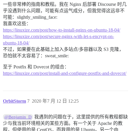
一些非常棒的指南和教程。我在 Nginx 后部署 Discourse 时几
乎没遇到什么问题，可能有点运气成分，但我觉得这远非不
可能：slightly_smiling_face:
我喜欢这些：
https://linuxize.com/post/how-to-install-nginx-on-ubuntu-18-04/
https://linuxize.com/post/secure-nginx-with-let-s-encrypt-on-
ubuntu-18-04/
不过，如果要在此基础上加入多站点/多容器以及 S3 克隆，
恐怕就不太容易了：sweat_smile:
至于 Postfix 和 Dovecot 的组合：
https://linuxize.com/post/install-and-configure-postfix-and-dovecot/
OrbitStorm
7
2020 年7 月 12 日 12:25
我遇到的问题在于，这里提供的所有教程都缺
@Benjamin_D
少与我当前环境相关的某些方面。有一个关于 Apache 的教
程，但使用的是 CentOS，而我用的是 Ubuntu。另一个由