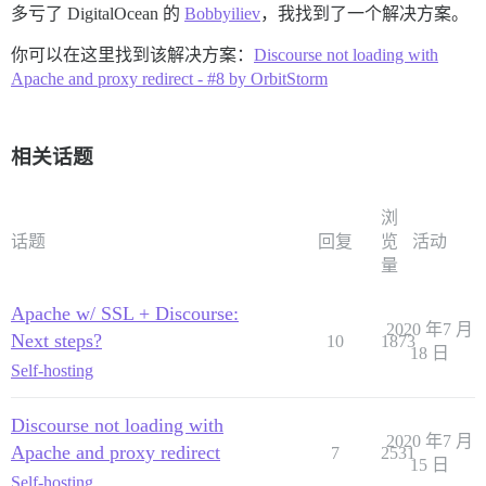
多亏了 DigitalOcean 的
Bobbyiliev
，我找到了一个解决方案。
你可以在这里找到该解决方案：
Discourse not loading with
Apache and proxy redirect - #8 by OrbitStorm
相关话题
浏
话题
回复
览
活动
量
Apache w/ SSL + Discourse:
2020 年7 月
Next steps?
10
1873
18 日
Self-hosting
Discourse not loading with
2020 年7 月
Apache and proxy redirect
7
2531
15 日
Self-hosting