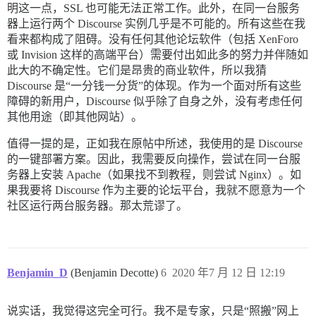
明这一点，SSL 也可能无法正常工作。此外，在同一台服务
器上运行两个 Discourse 实例几乎是不可能的。所有这些在我
看来都构成了阻碍。没有任何其他论坛软件（包括 XenForo
或 Invision 这样的高端平台）需要付出如此多的努力并伴随如
此大的不确定性。它们是昂贵的商业软件，所以我猜
Discourse 是“一分钱一分货”的体现。作为一个面对所有这些
障碍的新用户，Discourse 似乎除了自身之外，没有考虑任何
其他用途（即其他网站）。
值得一提的是，正如我在原帖中所述，我使用的是 Discourse
的一键部署方案。因此，我需要反向操作，尝试在同一台服
务器上安装 Apache（如果找不到教程，则尝试 Nginx）。如
果我要将 Discourse 作为主要的论坛平台，我就不愿意为一个
社区运行两台服务器。那太荒谬了。
Benjamin_D
(Benjamin Decotte)
6
2020 年7 月 12 日 12:19
说实话，我觉得这完全可行。我不是专家，只是“照搬”网上