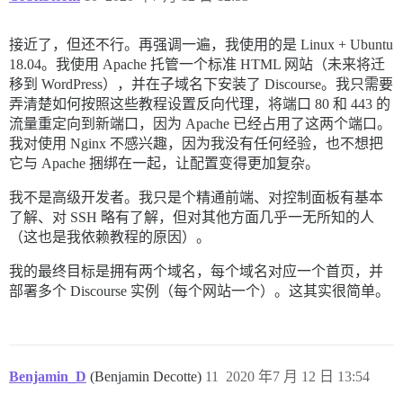
接近了，但还不行。再强调一遍，我使用的是 Linux + Ubuntu
18.04。我使用 Apache 托管一个标准 HTML 网站（未来将迁
移到 WordPress），并在子域名下安装了 Discourse。我只需要
弄清楚如何按照这些教程设置反向代理，将端口 80 和 443 的
流量重定向到新端口，因为 Apache 已经占用了这两个端口。
我对使用 Nginx 不感兴趣，因为我没有任何经验，也不想把
它与 Apache 捆绑在一起，让配置变得更加复杂。
我不是高级开发者。我只是个精通前端、对控制面板有基本
了解、对 SSH 略有了解，但对其他方面几乎一无所知的人
（这也是我依赖教程的原因）。
我的最终目标是拥有两个域名，每个域名对应一个首页，并
部署多个 Discourse 实例（每个网站一个）。这其实很简单。
Benjamin_D
(Benjamin Decotte)
11
2020 年7 月 12 日 13:54