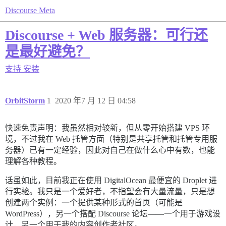
Discourse Meta
Discourse + Web 服务器：可行还
是最好避免？
支持
安装
OrbitStorm
1
2020 年7 月 12 日 04:58
快速免责声明：我虽然相对较新，但从零开始搭建 VPS 环
境，不过我在 Web 托管方面（特别是共享托管和托管专用服
务器）已有一定经验，因此对自己在做什么心中有数，也能
理解各种教程。
话虽如此，目前我正在使用 DigitalOcean 最便宜的 Droplet 进
行实验。我只是一个爱好者，不指望会有大量流量，只是想
创建两个实例：一个提供某种形式的首页（可能是
WordPress），另一个搭配 Discourse 论坛——一个用于游戏设
计，另一个用于我的内容创作者社区。