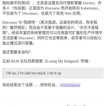
题标题中的用词），尤其是设置反向代理和掌握 Docker。许
多人（包括我）正是因为 Discourse 而开始转向 Kubernetes，
不仅是为了 Discourse，也是为了其他 Web 应用。
Discourse 与“阻碍性”（再次强调，这是你的用词，而非我
的）截然相反；而且由于其基于容器的设计，“天空才是极
限”，经验丰富的系统管理员可以在高度可扩展的生产环境中
灵活部署 Discourse；同时它也足够简单，初学者可以轻松以
独立模式进行部署。
我还需要多说吗？
正如 REM 乐队的那首歌《Losing My Religion》所唱：
Oh no, I’ve said too much, I set it up
就此结束这个话题……祝你好运，
@OrbitStorm