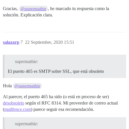
Gracias,
, he marcado tu respuesta como la
@supermathie
solución. Explicación clara.
salazarp
7
22 Septiembre, 2020 15:51
supermathie:
El puerto 465 es SMTP sobre SSL, que está obsoleto
Hola
@supermathie
Al parecer, el puerto 465 ha sido (o está en proceso de ser)
desobsoleto
según el RFC 8314. Mi proveedor de correo actual
(
mailfence.com
) parece seguir esa recomendación.
supermathie: