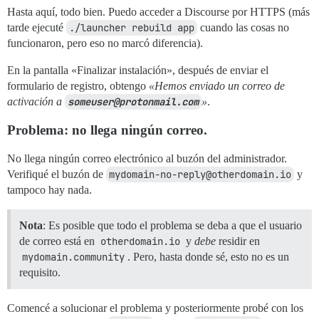
Hasta aquí, todo bien. Puedo acceder a Discourse por HTTPS (más
tarde ejecuté
./launcher rebuild app
cuando las cosas no
funcionaron, pero eso no marcó diferencia).
En la pantalla «Finalizar instalación», después de enviar el
formulario de registro, obtengo
«Hemos enviado un correo de
activación a
someuser@protonmail.com
»
.
Problema
: no llega ningún correo.
No llega ningún correo electrónico al buzón del administrador.
Verifiqué el buzón de
mydomain-no-reply@otherdomain.io
y
tampoco hay nada.
Nota
: Es posible que todo el problema se deba a que el usuario
de correo está en
otherdomain.io
y
debe
residir en
mydomain.community
. Pero, hasta donde sé, esto no es un
requisito.
Comencé a solucionar el problema y posteriormente probé con los