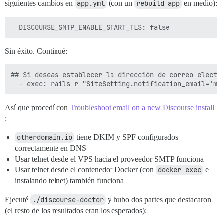
siguientes cambios en
app.yml
(con un
rebuild app
en medio):
Sin éxito. Continué:
## Si deseas establecer la dirección de correo electr
Así que procedí con
Troubleshoot email on a new Discourse install
:
otherdomain.io
tiene DKIM y SPF configurados
correctamente en DNS
Usar telnet desde el VPS hacia el proveedor SMTP funciona
Usar telnet desde el contenedor Docker (con
docker exec
e
instalando telnet) también funciona
Ejecuté
./discourse-doctor
y hubo dos partes que destacaron
(el resto de los resultados eran los esperados):