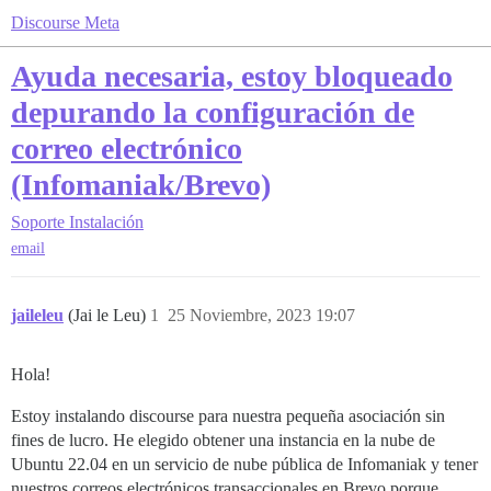
Discourse Meta
Ayuda necesaria, estoy bloqueado
depurando la configuración de
correo electrónico
(Infomaniak/Brevo)
Soporte
Instalación
email
jaileleu
(Jai le Leu)
1
25 Noviembre, 2023 19:07
Hola!
Estoy instalando discourse para nuestra pequeña asociación sin
fines de lucro. He elegido obtener una instancia en la nube de
Ubuntu 22.04 en un servicio de nube pública de Infomaniak y tener
nuestros correos electrónicos transaccionales en Brevo porque