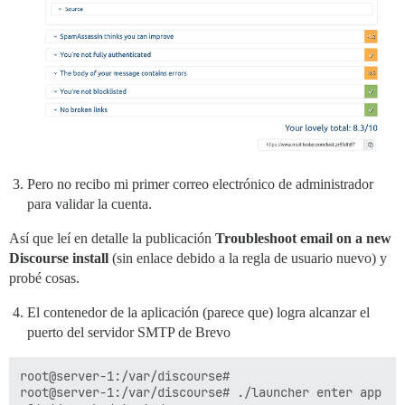
Pero no recibo mi primer correo electrónico de administrador
para validar la cuenta.
Así que leí en detalle la publicación
Troubleshoot email on a new
Discourse install
(sin enlace debido a la regla de usuario nuevo) y
probé cosas.
El contenedor de la aplicación (parece que) logra alcanzar el
puerto del servidor SMTP de Brevo
root@server-1:/var/discourse# 

root@server-1:/var/discourse# ./launcher enter app
