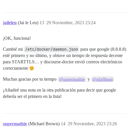
jaileleu
(Jai le Leu)
13
29 Noviembre, 2023 23:24
¡OK, funciona!
Cambié mi
/etc/docker/daemon.json
para que google (8.8.8.8)
esté primero y no último, y obtuve un tiempo de respuesta decente
para STARTTLS… y discourse-doctor envió correos electrónicos
correctamente
Muchas gracias por tu tiempo
y
@supermathie
@pfaffman
¡Añadiré una nota en la otra publicación para decir que google
debería ser el primero en la lista!
supermathie
(Michael Brown)
14
29 Noviembre, 2023 23:26