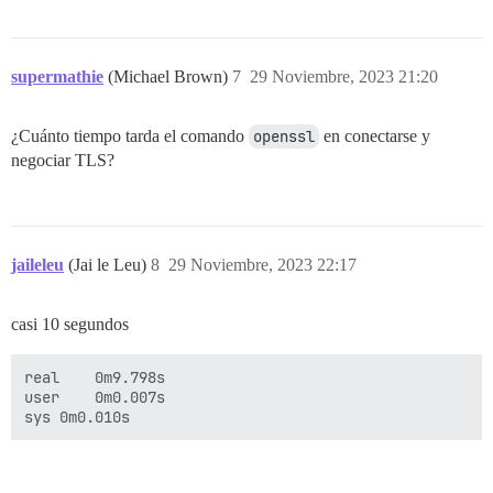
supermathie
(Michael Brown)
7
29 Noviembre, 2023 21:20
¿Cuánto tiempo tarda el comando
openssl
en conectarse y
negociar TLS?
jaileleu
(Jai le Leu)
8
29 Noviembre, 2023 22:17
casi 10 segundos
real	0m9.798s

user	0m0.007s
