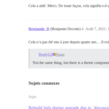
Cela a aidé. Merci. De toute façon, cela signifie-t-il
Benjamin_D
(Benjamin Decotte)
4
Août 7, 2021, 
Cela n’a pas été mis à jour depuis quatre ans… Il exi
ReplyGif
Plugin
Not the same thing, but there is a theme compone
Sujets connexes
Sujet
Rebuild fails during upgrade due to `discours