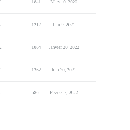
7
1841
Mars 10, 2020
3
1212
Juin 9, 2021
2
1864
Janvier 20, 2022
7
1362
Juin 30, 2021
2
686
Février 7, 2022