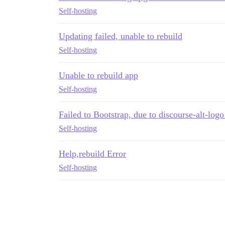
Self-hosting
Updating failed, unable to rebuild
Self-hosting
Unable to rebuild app
Self-hosting
Failed to Bootstrap, due to discourse-alt-lo
Self-hosting
Help,rebuild Error
Self-hosting