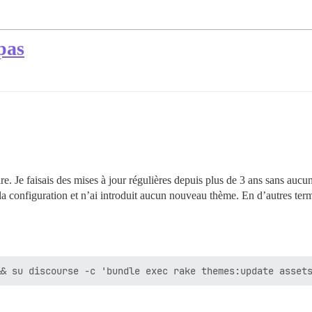
pas
. Je faisais des mises à jour régulières depuis plus de 3 ans sans auc
 la configuration et n’ai introduit aucun nouveau thème. En d’autres ter