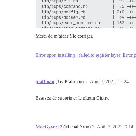
Merci de m’aider à le corriger.
Error upon installing - failed to register layer: Error p
pfaffman
(Jay Pfaffman)
2
Août 7, 2021, 12:24
Essayez de supprimer le plugin Giphy.
MacGyver27
(Michal Aron)
3
Août 7, 2021, 9:14