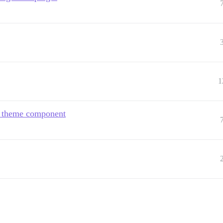
1
go theme component