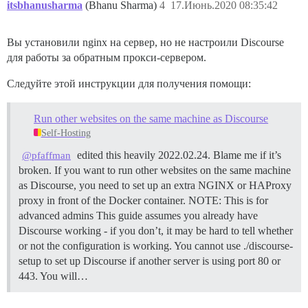
itsbhanusharma
(Bhanu Sharma)
4
17.Июнь.2020 08:35:42
Вы установили nginx на сервер, но не настроили Discourse
для работы за обратным прокси-сервером.
Следуйте этой инструкции для получения помощи:
Run other websites on the same machine as Discourse
Self-Hosting
edited this heavily 2022.02.24. Blame me if it’s
@pfaffman
broken. If you want to run other websites on the same machine
as Discourse, you need to set up an extra NGINX or HAProxy
proxy in front of the Docker container.
NOTE: This is for
advanced admins This guide assumes you already have
Discourse working - if you don’t, it may be hard to tell whether
or not the configuration is working. You cannot use ./discourse-
setup to set up Discourse if another server is using port 80 or
443. You will…