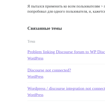
Я пытался применить ко всем пользователям > гл
попробовал для одного пользователя, и, кажется
Связанные темы
Тема
Problem linking Discourse forum to WP Disc
WordPress
Discourse not connected?
WordPress
Wordpress / discourse integration not connec
WordPress