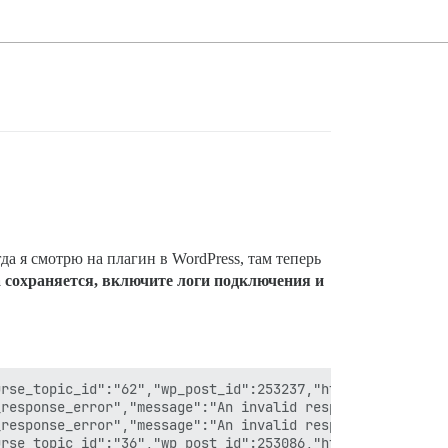
да я смотрю на плагин в WordPress, там теперь
 сохраняется, включите логи подключения и
rse_topic_id":"62","wp_post_id":253237,"http_code":403} 
response_error","message":"An invalid response was retur
response_error","message":"An invalid response was retur
rse_topic_id":"36","wp_post_id":253086,"http_code":403} 