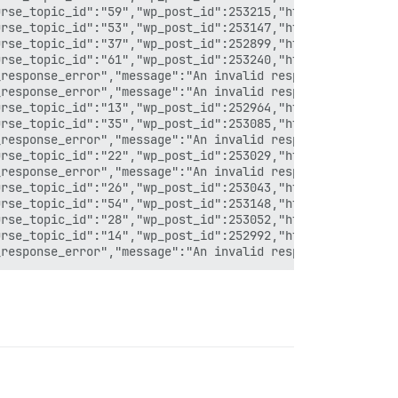
rse_topic_id":"59","wp_post_id":253215,"http_code":403} 
rse_topic_id":"53","wp_post_id":253147,"http_code":403} 
rse_topic_id":"37","wp_post_id":252899,"http_code":403} 
rse_topic_id":"61","wp_post_id":253240,"http_code":403} 
response_error","message":"An invalid response was retur
response_error","message":"An invalid response was retur
rse_topic_id":"13","wp_post_id":252964,"http_code":403} 
rse_topic_id":"35","wp_post_id":253085,"http_code":403} 
response_error","message":"An invalid response was retur
rse_topic_id":"22","wp_post_id":253029,"http_code":403} 
response_error","message":"An invalid response was retur
rse_topic_id":"26","wp_post_id":253043,"http_code":403} 
rse_topic_id":"54","wp_post_id":253148,"http_code":403} 
rse_topic_id":"28","wp_post_id":253052,"http_code":403} 
rse_topic_id":"14","wp_post_id":252992,"http_code":403} 