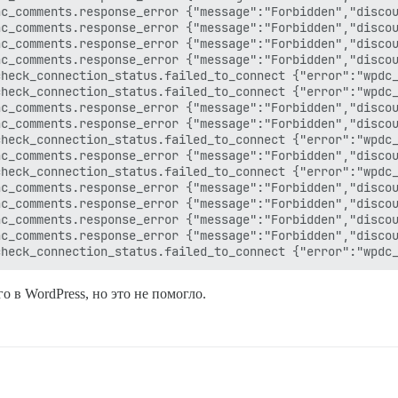
c_comments.response_error {"message":"Forbidden","discou
c_comments.response_error {"message":"Forbidden","discou
c_comments.response_error {"message":"Forbidden","discou
c_comments.response_error {"message":"Forbidden","discou
check_connection_status.failed_to_connect {"error":"wpdc_
check_connection_status.failed_to_connect {"error":"wpdc_
c_comments.response_error {"message":"Forbidden","discou
c_comments.response_error {"message":"Forbidden","discou
check_connection_status.failed_to_connect {"error":"wpdc_
c_comments.response_error {"message":"Forbidden","discou
check_connection_status.failed_to_connect {"error":"wpdc_
c_comments.response_error {"message":"Forbidden","discou
c_comments.response_error {"message":"Forbidden","discou
c_comments.response_error {"message":"Forbidden","discou
c_comments.response_error {"message":"Forbidden","discou
о в WordPress, но это не помогло.