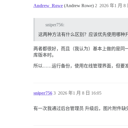
Andrew_Rowe
(Andrew Rowe)
2
2026 年1 月 8 
sniper756:
这两种方法有什么区别？应该优先使用哪种
两者都很好，而且（我认为）基本上做的是同一
库版本时。
所以……运行备份，使用在线管理界面，但要
sniper756
3
2026 年1 月 8 日 16:05
有一次我通过后台管理员 升级后，图片附件缺失了