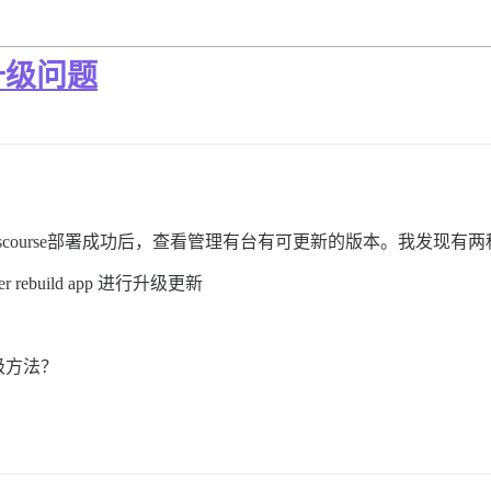
新升级问题
，discourse部署成功后，查看管理有台有可更新的版本。我发现有
r rebuild app 进行升级更新
级方法？