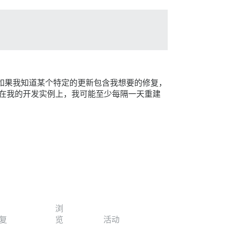
如果我知道某个特定的更新包含我想要的修复，
在我的开发实例上，我可能至少每隔一天重建
浏
复
览
活动