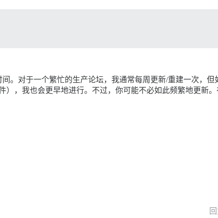
时间。对于一个繁忙的生产论坛，我通常每周更新/重建一次，但
件），我也会更早地进行。不过，你可能不必如此频繁地更新。
。
回