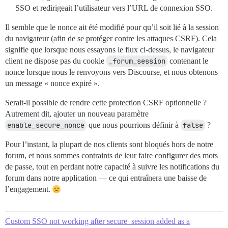
SSO et redirigeait l’utilisateur vers l’URL de connexion SSO.
Il semble que le nonce ait été modifié pour qu’il soit lié à la session
du navigateur (afin de se protéger contre les attaques CSRF). Cela
signifie que lorsque nous essayons le flux ci-dessus, le navigateur
client ne dispose pas du cookie
_forum_session
contenant le
nonce lorsque nous le renvoyons vers Discourse, et nous obtenons
un message « nonce expiré ».
Serait-il possible de rendre cette protection CSRF optionnelle ?
Autrement dit, ajouter un nouveau paramètre
enable_secure_nonce
que nous pourrions définir à
false
?
Pour l’instant, la plupart de nos clients sont bloqués hors de notre
forum, et nous sommes contraints de leur faire configurer des mots
de passe, tout en perdant notre capacité à suivre les notifications du
forum dans notre application — ce qui entraînera une baisse de
l’engagement.
Custom SSO not working after secure_session added as a