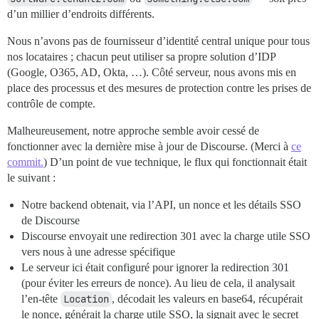
d’un millier d’endroits différents.
Nous n’avons pas de fournisseur d’identité central unique pour tous
nos locataires ; chacun peut utiliser sa propre solution d’IDP
(Google, O365, AD, Okta, …). Côté serveur, nous avons mis en
place des processus et des mesures de protection contre les prises de
contrôle de compte.
Malheureusement, notre approche semble avoir cessé de
fonctionner avec la dernière mise à jour de Discourse. (Merci à
ce
commit.
) D’un point de vue technique, le flux qui fonctionnait était
le suivant :
Notre backend obtenait, via l’API, un nonce et les détails SSO
de Discourse
Discourse envoyait une redirection 301 avec la charge utile SSO
vers nous à une adresse spécifique
Le serveur ici était configuré pour ignorer la redirection 301
(pour éviter les erreurs de nonce). Au lieu de cela, il analysait
l’en-tête
Location
, décodait les valeurs en base64, récupérait
le nonce, générait la charge utile SSO, la signait avec le secret