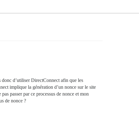
s donc d’utiliser DirectConnect afin que les
ect implique la génération d’un nonce sur le site
te pas passer par ce processus de nonce et mon
sus de nonce ?