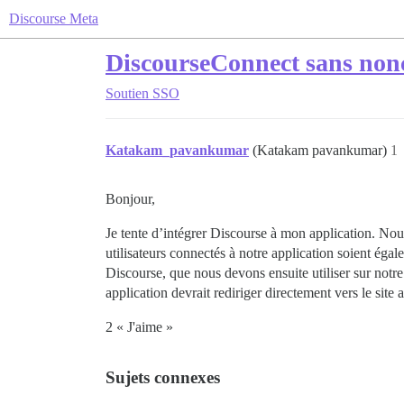
Discourse Meta
DiscourseConnect sans non
Soutien
SSO
Katakam_pavankumar
(Katakam pavankumar)
1
Bonjour,
Je tente d’intégrer Discourse à mon application. Nous
utilisateurs connectés à notre application soient ég
Discourse, que nous devons ensuite utiliser sur notr
application devrait rediriger directement vers le site
2 « J'aime »
Sujets connexes