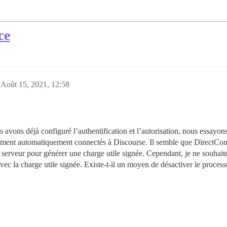
ce
Août 15, 2021, 12:58
 avons déjà configuré l’authentification et l’autorisation, nous essayon
alement automatiquement connectés à Discourse. Il semble que DirectConn
e serveur pour générer une charge utile signée. Cependant, je ne souhai
 avec la charge utile signée. Existe-t-il un moyen de désactiver le proces