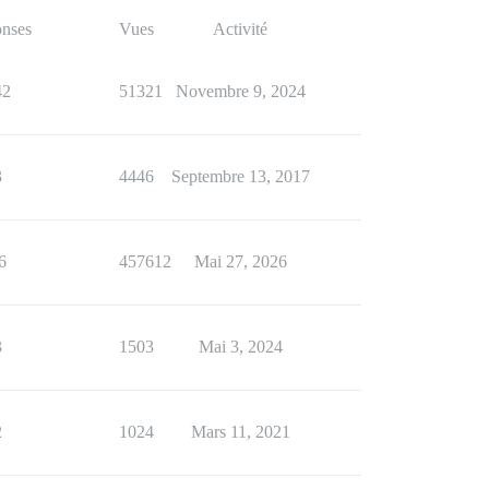
nses
Vues
Activité
42
51321
Novembre 9, 2024
3
4446
Septembre 13, 2017
6
457612
Mai 27, 2026
3
1503
Mai 3, 2024
2
1024
Mars 11, 2021