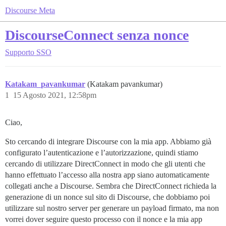
Discourse Meta
DiscourseConnect senza nonce
Supporto
SSO
Katakam_pavankumar
(Katakam pavankumar)
1
15 Agosto 2021, 12:58pm
Ciao,
Sto cercando di integrare Discourse con la mia app. Abbiamo già
configurato l’autenticazione e l’autorizzazione, quindi stiamo
cercando di utilizzare DirectConnect in modo che gli utenti che
hanno effettuato l’accesso alla nostra app siano automaticamente
collegati anche a Discourse. Sembra che DirectConnect richieda la
generazione di un nonce sul sito di Discourse, che dobbiamo poi
utilizzare sul nostro server per generare un payload firmato, ma non
vorrei dover seguire questo processo con il nonce e la mia app