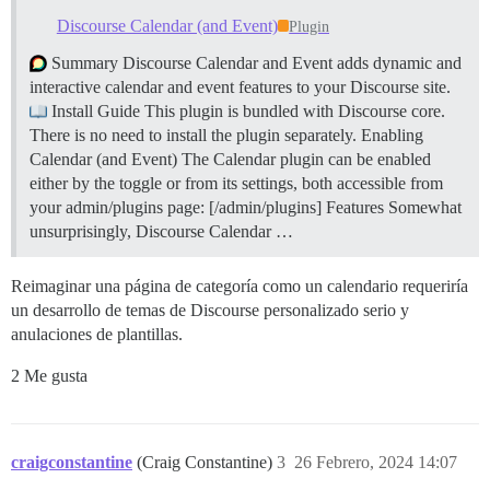
Discourse Calendar (and Event)
Plugin
Summary Discourse Calendar and Event adds dynamic and
interactive calendar and event features to your Discourse site.
Install Guide This plugin is bundled with Discourse core.
There is no need to install the plugin separately.
Enabling
Calendar (and Event) The Calendar plugin can be enabled
either by the toggle or from its settings, both accessible from
your admin/plugins page: [/admin/plugins]
Features Somewhat
unsurprisingly, Discourse Calendar …
Reimaginar una página de categoría como un calendario requeriría
un desarrollo de temas de Discourse personalizado serio y
anulaciones de plantillas.
2 Me gusta
craigconstantine
(Craig Constantine)
3
26 Febrero, 2024 14:07