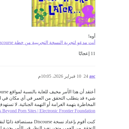
أوه!
أنت مدعو لتجربة النسخة التجريبية من خطة Discourse المجانية! - إعلانات - Discourse Meta
11 إعجابًا
asc
24
10 فبراير 2026، 10:05م
المخاطرة بتهمة الغرامة أو التهمة الجنائية. لا تسته
 Beyond Porn Sites | Electronic Frontier Foundation