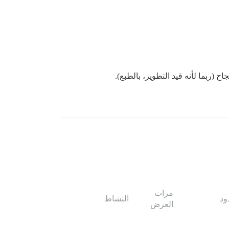
 (ربما لأنه قيد التطوير، بالطبع).
مرات
ود
النشاط
العرض