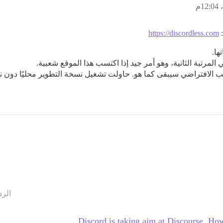
:
https://discordless.com
تيب الافتراضي سيبقى كما هو. حاولت تشغيل نسخة التطوير محليًا دون نجاح
الرد
Discord is taking aim at Discourse. Ho