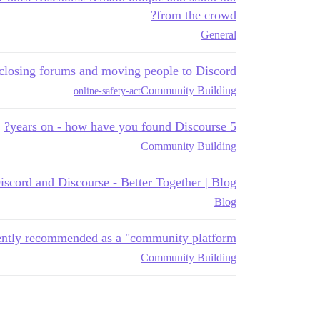
from the crowd?
General
 closing forums and moving people to Discord
Community Building
online-safety-act
5 years on - how have you found Discourse?
Community Building
iscord and Discourse - Better Together | Blog
Blog
ently recommended as a "community platform"?
Community Building