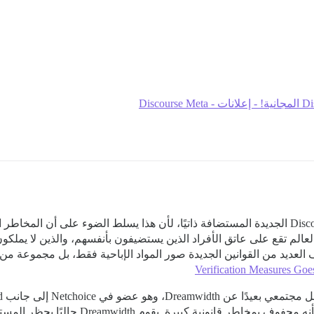
أعتقد أن هذا الأمر مخيف للغاية بالنسبة لمواقع Discourse الجديدة المستضافة ذاتيًا، لأن هذا يسلط
دف العديد من القوانين الجديدة صور المواد الإباحية فقط، بل مجموعة من
Verification Measures Goes
التحقق من العمر، ونحن نعيد النظر في الأمر 