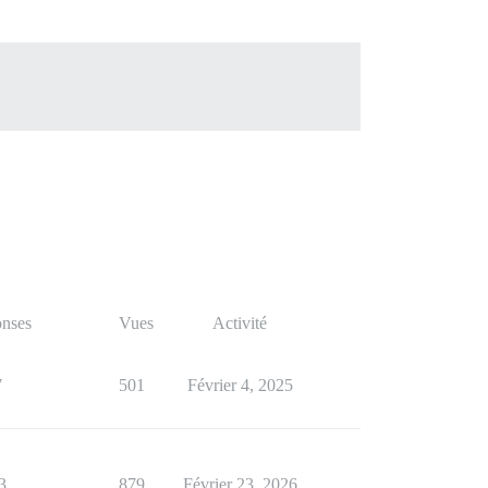
nses
Vues
Activité
7
501
Février 4, 2025
3
879
Février 23, 2026