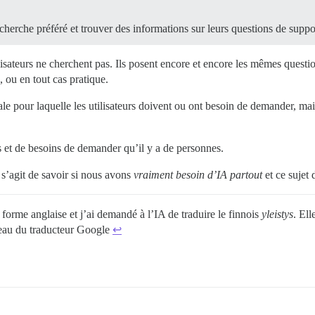
echerche préféré et trouver des informations sur leurs questions de suppo
tilisateurs ne cherchent pas. Ils posent encore et encore les mêmes questi
, ou en tout cas pratique.
ale pour laquelle les utilisateurs doivent ou ont besoin de demander, mai
ns et de besoins de demander qu’il y a de personnes.
l s’agit de savoir si nous avons
vraiment besoin d’IA partout
et ce sujet 
 forme anglaise et j’ai demandé à l’IA de traduire le finnois
yleistys
. El
iveau du traducteur Google
↩︎