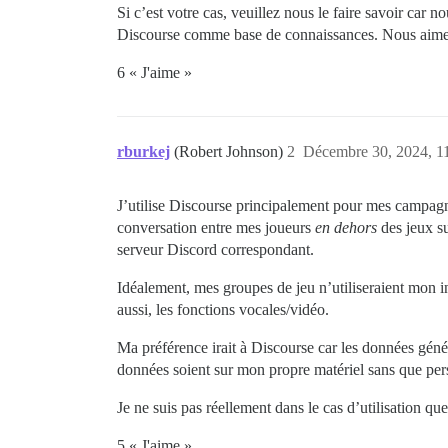
Si c’est votre cas, veuillez nous le faire savoir car
Discourse comme base de connaissances. Nous aimer
6 « J'aime »
rburkej
(Robert Johnson)
2
Décembre 30, 2024, 1
J’utilise Discourse principalement pour mes campagne
conversation entre mes joueurs
en dehors
des jeux su
serveur Discord correspondant.
Idéalement, mes groupes de jeu n’utiliseraient mon in
aussi, les fonctions vocales/vidéo.
Ma préférence irait à Discourse car les données génér
données soient sur mon propre matériel sans que pers
Je ne suis pas réellement dans le cas d’utilisation qu
5 « J'aime »