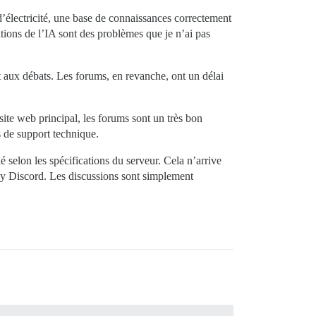
d’électricité, une base de connaissances correctement
nations de l’IA sont des problèmes que je n’ai pas
et aux débats. Les forums, en revanche, ont un délai
site web principal, les forums sont un très bon
s de support technique.
é selon les spécifications du serveur. Cela n’arrive
oxy Discord. Les discussions sont simplement