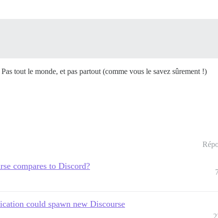
 Pas tout le monde, et pas partout (comme vous le savez sûrement !)
Répo
rse compares to Discord?
fication could spawn new Discourse
2