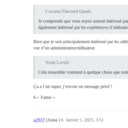
Coconut Flavored Quark:
Je comprends que vous soyez surtout intéressé par
également intéressé par les expériences d’utilisat
Bien que je sois principalement intéressé par les uti
vue d’un administrateur/utilisateur.
Noah Lovell:
Cela ressemble vraiment à quelque chose que notre
Ça a l’air super, j’envoie un message privé !
6 « J'aime »
a2937
(Anna )
6
Janvier 1, 2025, 3:51