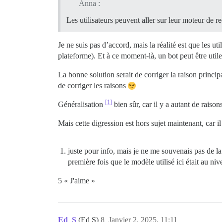
Anna :
Les utilisateurs peuvent aller sur leur moteur de r
Je ne suis pas d’accord, mais la réalité est que les u
plateforme). Et à ce moment-là, un bot peut être utile
La bonne solution serait de corriger la raison princip
de corriger les raisons
[1]
Généralisation
bien sûr, car il y a autant de raiso
Mais cette digression est hors sujet maintenant, car i
juste pour info, mais je ne me souvenais pas de la
première fois que le modèle utilisé ici était au n
5 « J'aime »
Ed_S
(Ed S)
8
Janvier 2, 2025, 11:11