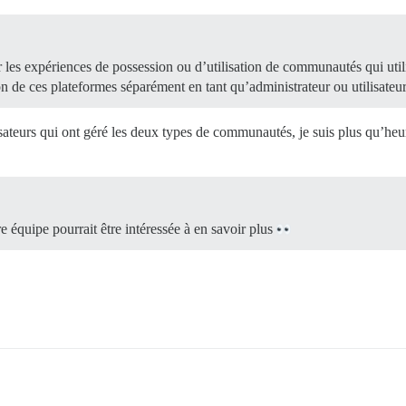
 les expériences de possession ou d’utilisation de communautés qui util
ion de ces plateformes séparément en tant qu’administrateur ou utilisate
lisateurs qui ont géré les deux types de communautés, je suis plus qu’h
 équipe pourrait être intéressée à en savoir plus