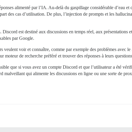
éponses alimenté par l’IA. Au-delà du gaspillage considérable d’eau et 
part des cas d’utilisation. De plus, l’injection de prompts et les halluci
és. Discord est destiné aux discussions en temps réel, aux présentations 
exables par Google.
eurs veulent voir et connaître, comme par exemple des problèmes avec le 
leur moteur de recherche préféré et trouver des réponses à leurs question
sible que si vous avez un compte Discord et que l’utilisateur a été vérifi
ord malveillant qui alimente les discussions en ligne ou une sorte de pr