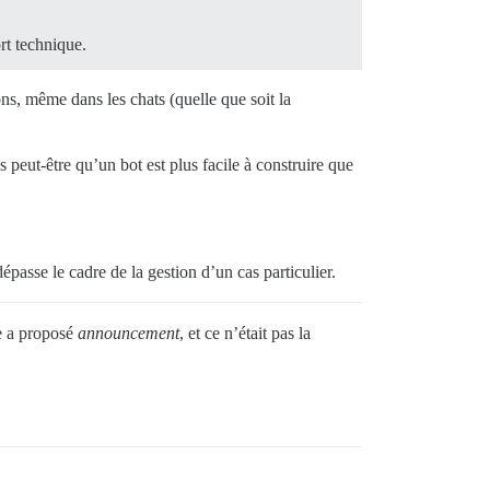
rt technique.
ons, même dans les chats (quelle que soit la
s peut-être qu’un bot est plus facile à construire que
dépasse le cadre de la gestion d’un cas particulier.
le a proposé
announcement
, et ce n’était pas la