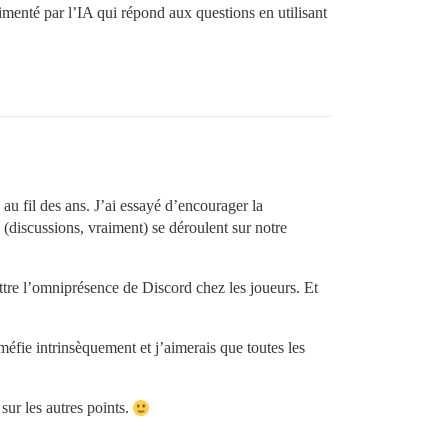
imenté par l’IA qui répond aux questions en utilisant
u fil des ans. J’ai essayé d’encourager la
(discussions, vraiment) se déroulent sur notre
attre l’omniprésence de Discord chez les joueurs. Et
éfie intrinsèquement et j’aimerais que toutes les
sur les autres points.