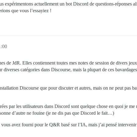
 nous expérimentons actuellement un bot Discord de questions-réponses al
ions que vous l’essayiez !
1:00
s de JdR. Elles contiennent toutes mes notes de session de divers jeux a
r diverses catégories dans Discourse, mais la plupart de ces bavardages 
stallation Discourse que pour discuter et autres, mais on ne peut pas b
ées par les utilisateurs dans Discord sont quelque chose en quoi je me m
onne d’autre ne fouine (je ne dis pas que Discord le fait…)
e vous avez fourni pour le Q&R basé sur l’IA, mais j’ai pensé intervenir 