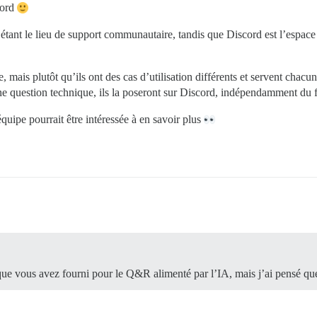
cord
um étant le lieu de support communautaire, tandis que Discord est l’espace 
tre, mais plutôt qu’ils ont des cas d’utilisation différents et servent 
une question technique, ils la poseront sur Discord, indépendamment du fa
uipe pourrait être intéressée à en savoir plus
 que vous avez fourni pour le Q&R alimenté par l’IA, mais j’ai pensé que 