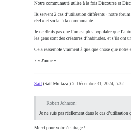
Notre communauté utilise à la fois Discourse et Dis
Ils servent 2 cas d’utilisation différents - notre for
réel » et social à la communauté.
Je ne dirais pas que l’un est plus populaire que l’au
les gens sont des créatures d’habitudes, et s’ils ont 
Cela ressemble vraiment à quelque chose que notre éq
7 « J'aime »
Saif
(Saif Murtaza )
5
Décembre 31, 2024, 5:32
Robert Johnson:
Je ne suis pas réellement dans le cas d’utilisation
Merci pour votre éclairage !