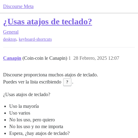
Discourse Meta
¿Usas atajos de teclado?
General
,
desktop
keyboard-shortcuts
Canapin
(Coin-coin le Canapin)
1
28 Febrero, 2025 12:07
Discourse proporciona muchos atajos de teclado.
Puedes ver la lista escribiendo
?
.
¿Usas atajos de teclado?
Uso la mayoría
Uso varios
No los uso, pero quiero
No los uso y no me importa
Espera, ¿hay atajos de teclado?