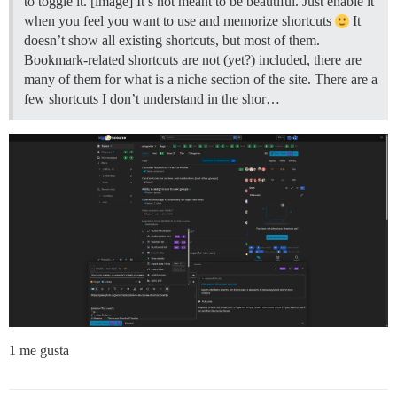
to toggle it. [image] It’s not meant to be beautiful. Just enable it
when you feel you want to use and memorize shortcuts
It
doesn’t show all existing shortcuts, but most of them.
Bookmark-related shortcuts are not (yet?) included, there are
many of them for what is a niche section of the site. There are a
few shortcuts I don’t understand in the shor…
1 me gusta