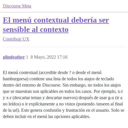
Discourse Meta
El menú contextual debería ser
sensible al contexto
Contribuir
UX
glimfeather
1
8 Mayo, 2022 17:16
El menú contextual (accesible desde ? o desde el menú
hamburguesa) contiene una lista de todos los atajos de teclado
dentro del entorno de Discourse. Sin embargo, no todos los atajos
que se muestran son aplicables en todos los casos. Por ejemplo, x-t
y x-r (descartar temas y descartar nuevos) después de usar g-u (ir a
no leídos) o ir explícitamente a no vistos (poniendo /unseen al final
de la url). Esto genera confusión y frustración en el usuario. Solo se
deben incluir en el menú las opciones aplicables.