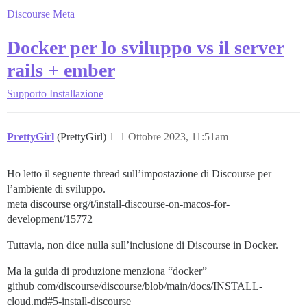
Discourse Meta
Docker per lo sviluppo vs il server
rails + ember
Supporto
Installazione
PrettyGirl
(PrettyGirl)
1
1 Ottobre 2023, 11:51am
Ho letto il seguente thread sull’impostazione di Discourse per
l’ambiente di sviluppo.
meta discourse org/t/install-discourse-on-macos-for-
development/15772
Tuttavia, non dice nulla sull’inclusione di Discourse in Docker.
Ma la guida di produzione menziona “docker”
github com/discourse/discourse/blob/main/docs/INSTALL-
cloud.md#5-install-discourse