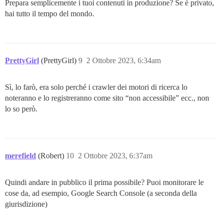
Prepara semplicemente i tuoi contenuti in produzione? Se è privato,
hai tutto il tempo del mondo.
PrettyGirl
(PrettyGirl)
9
2 Ottobre 2023, 6:34am
Sì, lo farò, era solo perché i crawler dei motori di ricerca lo
noteranno e lo registreranno come sito “non accessibile” ecc., non
lo so però.
merefield
(Robert)
10
2 Ottobre 2023, 6:37am
Quindi andare in pubblico il prima possibile? Puoi monitorare le
cose da, ad esempio, Google Search Console (a seconda della
giurisdizione)