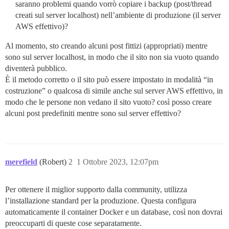
saranno problemi quando vorrò copiare i backup (post/thread
creati sul server localhost) nell’ambiente di produzione (il server
AWS effettivo)?
Al momento, sto creando alcuni post fittizi (appropriati) mentre
sono sul server localhost, in modo che il sito non sia vuoto quando
diventerà pubblico.
È il metodo corretto o il sito può essere impostato in modalità “in
costruzione” o qualcosa di simile anche sul server AWS effettivo, in
modo che le persone non vedano il sito vuoto? così posso creare
alcuni post predefiniti mentre sono sul server effettivo?
merefield
(Robert)
2
1 Ottobre 2023, 12:07pm
Per ottenere il miglior supporto dalla community, utilizza
l’installazione standard per la produzione. Questa configura
automaticamente il container Docker e un database, così non dovrai
preoccuparti di queste cose separatamente.